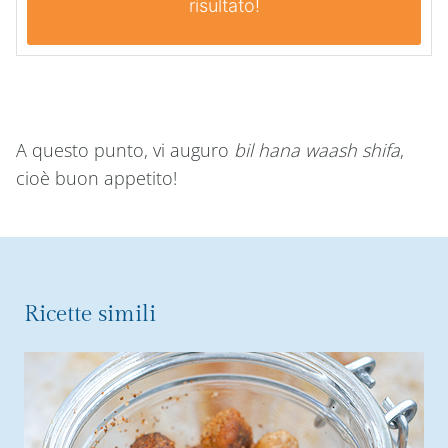
risultato!
A questo punto, vi auguro
bil hana waash shifa
,
cioè buon appetito!
Ricette simili