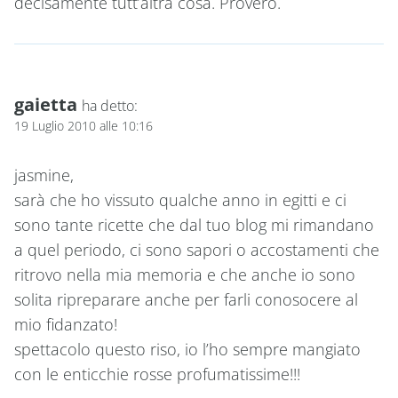
decisamente tutt’altra cosa. Proverò.
gaietta
ha detto:
19 Luglio 2010 alle 10:16
jasmine,
sarà che ho vissuto qualche anno in egitti e ci
sono tante ricette che dal tuo blog mi rimandano
a quel periodo, ci sono sapori o accostamenti che
ritrovo nella mia memoria e che anche io sono
solita ripreparare anche per farli conosocere al
mio fidanzato!
spettacolo questo riso, io l’ho sempre mangiato
con le enticchie rosse profumatissime!!!