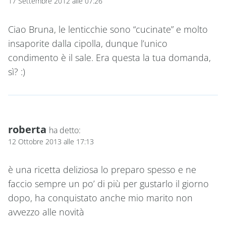
17 Settembre 2012 alle 07:26
Ciao Bruna, le lenticchie sono “cucinate” e molto
insaporite dalla cipolla, dunque l’unico
condimento è il sale. Era questa la tua domanda,
sì? :)
roberta
ha detto:
12 Ottobre 2013 alle 17:13
è una ricetta deliziosa lo preparo spesso e ne
faccio sempre un po’ di più per gustarlo il giorno
dopo, ha conquistato anche mio marito non
avvezzo alle novità