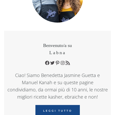
Benvenuto/a su
Labna
Facebook
Twitter
Pinterest
Instagram
RSS Feed
Ciao! Siamo Benedetta Jasmine Guetta e
Manuel Kanah e su queste pagine
condividiamo, da ormai più di 10 anni, le nostre
migliori ricette kasher, ebraiche e non!
LEGGI TUTTO