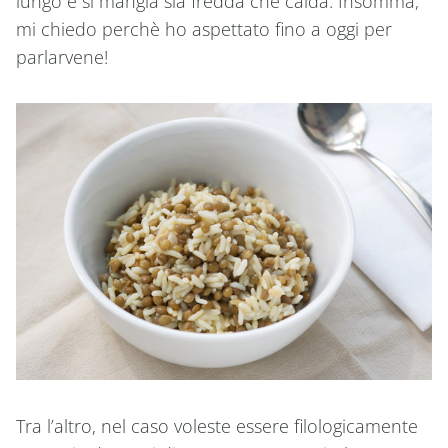
lungo e si mangia sia fredda che calda. Insomma,
mi chiedo perchè ho aspettato fino a oggi per
parlarvene!
Tra l’altro, nel caso voleste essere filologicamente