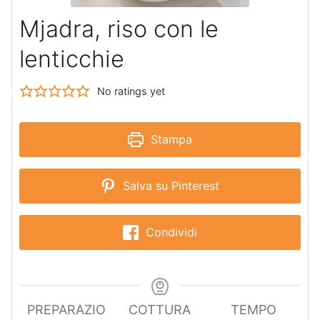
Mjadra, riso con le
lenticchie
No ratings yet
Stampa
Salva su Pinterest
Condividi
PREPARAZIO
COTTURA
TEMPO