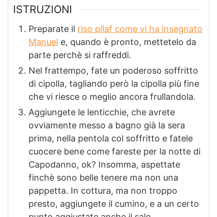
ISTRUZIONI
Preparate il
riso pilaf come vi ha insegnato
Manuel
e, quando è pronto, mettetelo da
parte perchè si raffreddi.
Nel frattempo, fate un poderoso soffritto
di cipolla, tagliando però la cipolla più fine
che vi riesce o meglio ancora frullandola.
Aggiungete le lenticchie, che avrete
ovviamente messo a bagno già la sera
prima, nella pentola col soffritto e fatele
cuocere bene come fareste per la notte di
Capodanno, ok? Insomma, aspettate
finchè sono belle tenere ma non una
pappetta. In cottura, ma non troppo
presto, aggiungete il cumino, e a un certo
punto aggiustate anche il sale.