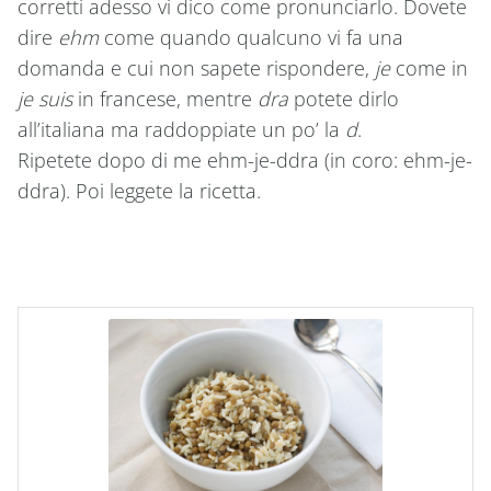
corretti adesso vi dico come pronunciarlo. Dovete
dire
ehm
come quando qualcuno vi fa una
domanda e cui non sapete rispondere,
je
come in
je suis
in francese, mentre
dra
potete dirlo
all’italiana ma raddoppiate un po’ la
d
.
Ripetete dopo di me ehm-je-ddra (in coro: ehm-je-
ddra). Poi leggete la ricetta.