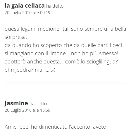
la gaia celiaca
ha detto:
20 Luglio 2010 alle 00:19
questi legumi mediorientali sono sempre una bella
sorpresa.
da quando ho scoperto che da quelle parti i ceci
si mangiano con il limone… non ho più smesso!
adotterò anche questa… com’è lo scioglilingua?
ehmjeddra? mah… :-)
Jasmine
ha detto:
20 Luglio 2010 alle 15:59
Amicheee, ho dimenticato l’accento, avete