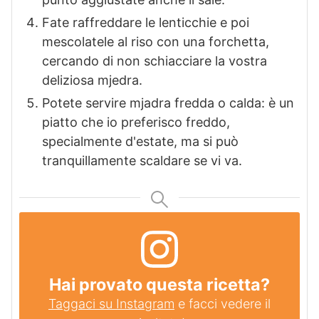
Fate raffreddare le lenticchie e poi
mescolatele al riso con una forchetta,
cercando di non schiacciare la vostra
deliziosa mjedra.
Potete servire mjadra fredda o calda: è un
piatto che io preferisco freddo,
specialmente d'estate, ma si può
tranquillamente scaldare se vi va.
Hai provato questa ricetta?
Taggaci su Instagram
e facci vedere il