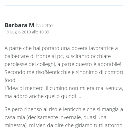
Barbara M
ha detto:
19 Luglio 2010 alle 10:39
A parte che hai portato una povera lavoratrice a
balbettare di fronte al pc, suscitanto occhiate
perplesse dei colleghi, a parte questo è adorabile!
Secondo me riso&lenticchie è sinonimo di comfort
food.
L’idea di metterci il cumino non mi era mai venuta,
ma adoro anche quello quindi …
Se però ripenso al riso e lenticchie che si mangia a
casa mia (decisamente invernale, quasi una
minestra), mi vien da dire che giriamo tutti attorno