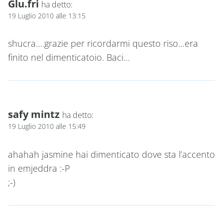
Glu.fri
ha detto:
19 Luglio 2010 alle 13:15
shucra….grazie per ricordarmi questo riso…era
finito nel dimenticatoio. Baci…
safy mintz
ha detto:
19 Luglio 2010 alle 15:49
ahahah jasmine hai dimenticato dove sta l’accento
in emjeddra :-P
;-)