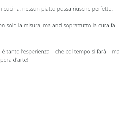
 cucina, nessun piatto possa riuscire perfetto,
n solo la misura, ma anzi soprattutto la cura fa
n è tanto l’esperienza – che col tempo si farà – ma
pera d’arte!