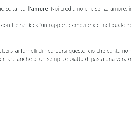
uno soltanto:
l’amore
. Noi crediamo che senza amore, in
a con Heinz Beck “un rapporto emozionale” nel quale no
ersi ai fornelli di ricordarsi questo: ciò che conta no
 per fare anche di un semplice piatto di pasta una vera o