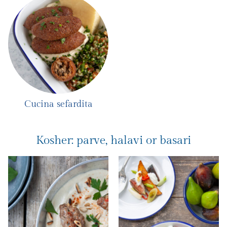
Cucina sefardita
Kosher: parve, halavi or basari