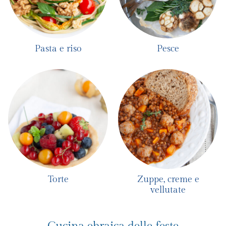
Pasta e riso
Pesce
Torte
Zuppe, creme e
vellutate