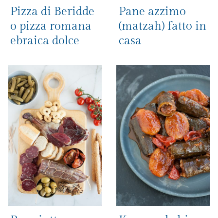
Pizza di Beridde
Pane azzimo
o pizza romana
(matzah) fatto in
ebraica dolce
casa