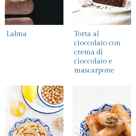
Labna
Torta al
cioccolato con
crema di
cioccolato e
mascarpone