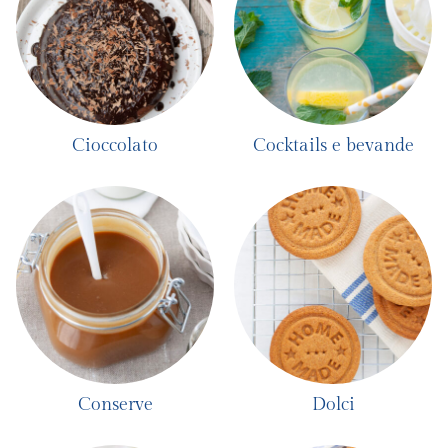
Cioccolato
Cocktails e bevande
Conserve
Dolci