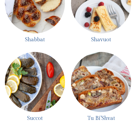
Shabbat
Shavuot
Succot
Tu Bi’Shvat