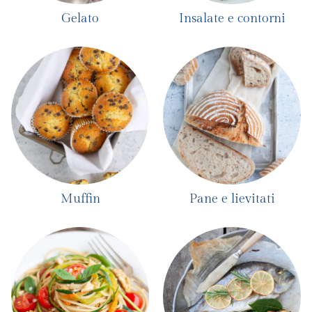
Gelato
Insalate e contorni
Muffin
Pane e lievitati