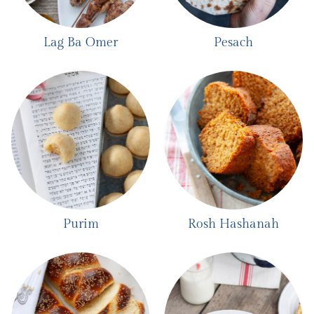
Lag Ba Omer
Pesach
Purim
Rosh Hashanah