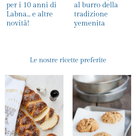
per i 10 anni di
al burro della
Labna… e altre
tradizione
novità!
yemenita
Le nostre ricette preferite