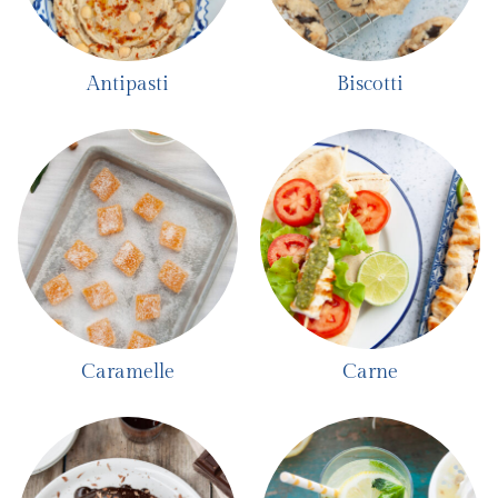
Antipasti
Biscotti
Caramelle
Carne