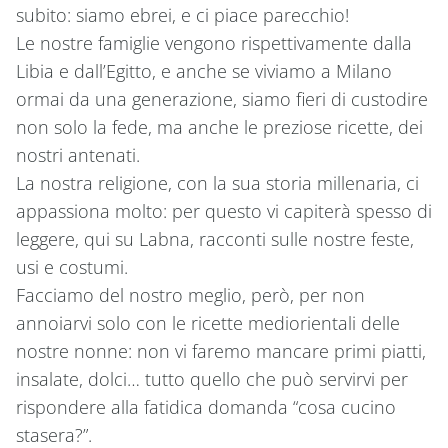
subito: siamo ebrei, e ci piace parecchio!
Le nostre famiglie vengono rispettivamente dalla
Libia e dall’Egitto, e anche se viviamo a Milano
ormai da una generazione, siamo fieri di custodire
non solo la fede, ma anche le preziose ricette, dei
nostri antenati.
La nostra religione, con la sua storia millenaria, ci
appassiona molto: per questo vi capiterà spesso di
leggere, qui su Labna, racconti sulle nostre feste,
usi e costumi.
Facciamo del nostro meglio, però, per non
annoiarvi solo con le ricette mediorientali delle
nostre nonne: non vi faremo mancare primi piatti,
insalate, dolci… tutto quello che può servirvi per
rispondere alla fatidica domanda “cosa cucino
stasera?”.