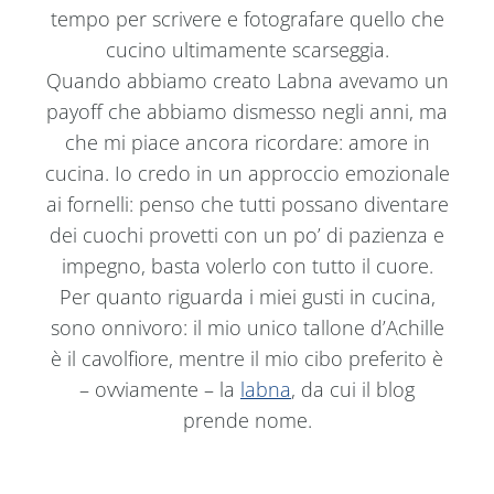
tempo per scrivere e fotografare quello che
cucino ultimamente scarseggia.
Quando abbiamo creato Labna avevamo un
payoff che abbiamo dismesso negli anni, ma
che mi piace ancora ricordare: amore in
cucina. Io credo in un approccio emozionale
ai fornelli: penso che tutti possano diventare
dei cuochi provetti con un po’ di pazienza e
impegno, basta volerlo con tutto il cuore.
Per quanto riguarda i miei gusti in cucina,
sono onnivoro: il mio unico tallone d’Achille
è il cavolfiore, mentre il mio cibo preferito è
– ovviamente – la
labna
, da cui il blog
prende nome.