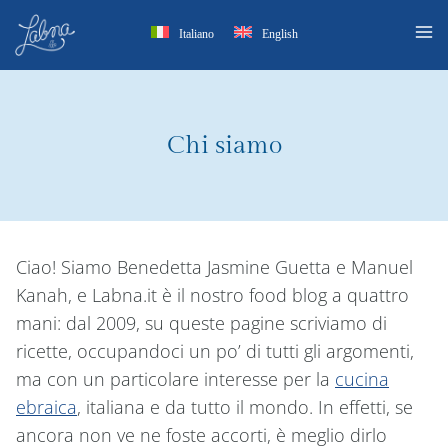
Salta
Italiano
English
al
contenuto
Chi siamo
Ciao! Siamo Benedetta Jasmine Guetta e Manuel
Kanah, e Labna.it è il nostro food blog a quattro
mani: dal 2009, su queste pagine scriviamo di
ricette, occupandoci un po’ di tutti gli argomenti,
ma con un particolare interesse per la
cucina
ebraica
, italiana e da tutto il mondo. In effetti, se
ancora non ve ne foste accorti, è meglio dirlo