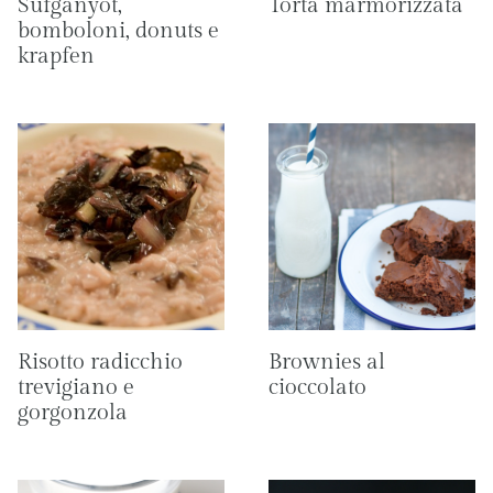
Sufganyot,
Torta marmorizzata
bomboloni, donuts e
krapfen
Risotto radicchio
Brownies al
trevigiano e
cioccolato
gorgonzola