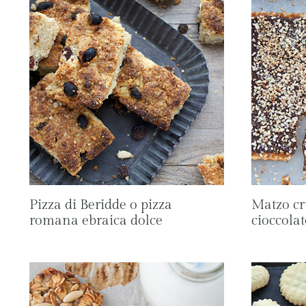
Pizza di Beridde o pizza
Matzo cr
romana ebraica dolce
cioccolat