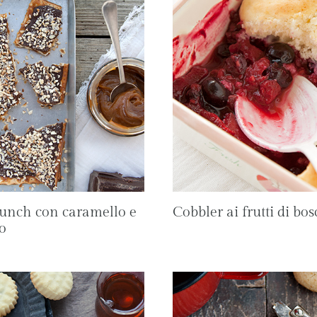
unch con caramello e
Cobbler ai frutti di bos
o