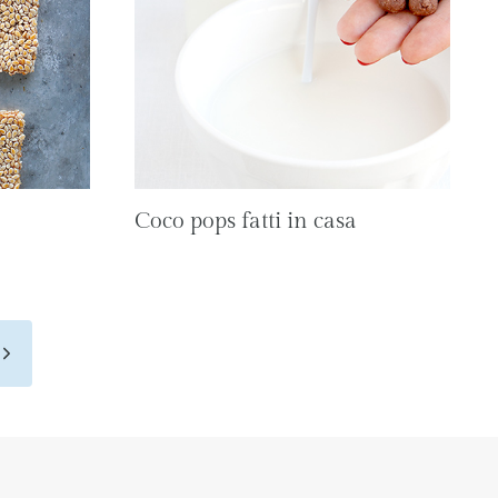
Coco pops fatti in casa
Pagina
seguente