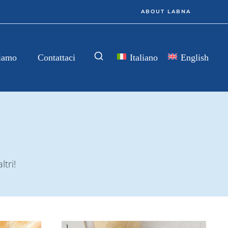
ABOUT LABNA
Italiano
English
iamo
Contattaci
ltri!