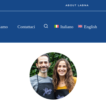
ABOUT LABNA
Italiano
English
iamo
Contattaci