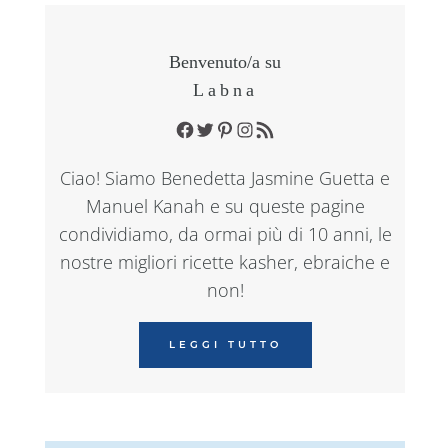
Benvenuto/a su
Labna
Facebook
Twitter
Pinterest
Instagram
RSS Feed
Ciao! Siamo Benedetta Jasmine Guetta e
Manuel Kanah e su queste pagine
condividiamo, da ormai più di 10 anni, le
nostre migliori ricette kasher, ebraiche e
non!
LEGGI TUTTO