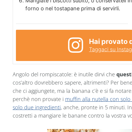
Mangiate i biscotti subito, o conservateli in
forno o nel tostapane prima di servirli.
Hai provato 
Taggaci su Insta
Angolo del rompiscatole: è inutile dirvi che
quest
cos’altro dovrebbero sapere, altrimenti? Per ben
che ci aggiungete, ma la banana c’è e si fa notare
perchè non provate i
muffin alla nutella con solo
solo due ingredienti
, anche, pronte in 5 minuti. I
costretti a mangiare le banane contro la vostra vo