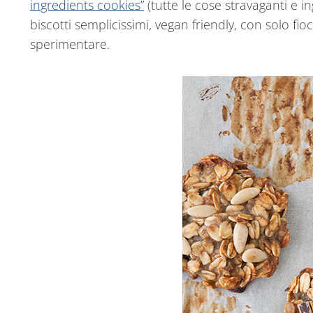
ingredients cookies”
(tutte le cose stravaganti e 
biscotti semplicissimi, vegan friendly, con solo f
sperimentare.