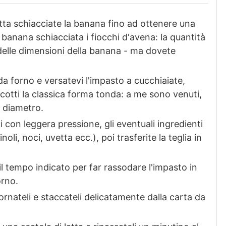
ta schiacciate la banana fino ad ottenere una
banana schiacciata i fiocchi d'avena: la quantità
elle dimensioni della banana - ma dovete
da forno e versatevi l'impasto a cucchiaiate,
cotti la classica forma tonda: a me sono venuti,
i diametro.
 con leggera pressione, gli eventuali ingredienti
noli, noci, uvetta ecc.), poi trasferite la teglia in
 il tempo indicato per far rassodare l'impasto in
orno.
fornateli e staccateli delicatamente dalla carta da