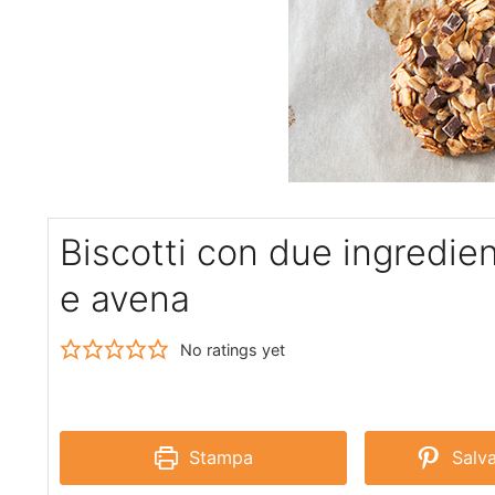
Biscotti con due ingredie
e avena
No ratings yet
Stampa
Salva