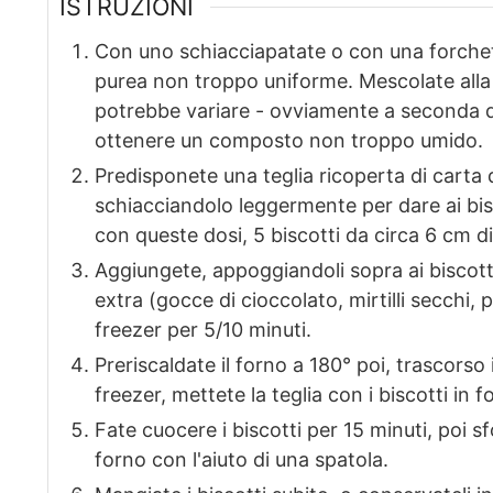
ISTRUZIONI
Con uno schiacciapatate o con una forchet
purea non troppo uniforme. Mescolate alla 
potrebbe variare - ovviamente a seconda d
ottenere un composto non troppo umido.
Predisponete una teglia ricoperta di carta 
schiacciandolo leggermente per dare ai bis
con queste dosi, 5 biscotti da circa 6 cm d
Aggiungete, appoggiandoli sopra ai biscotti
extra (gocce di cioccolato, mirtilli secchi, pi
freezer per 5/10 minuti.
Preriscaldate il forno a 180° poi, trascorso
freezer, mettete la teglia con i biscotti in f
Fate cuocere i biscotti per 15 minuti, poi s
forno con l'aiuto di una spatola.