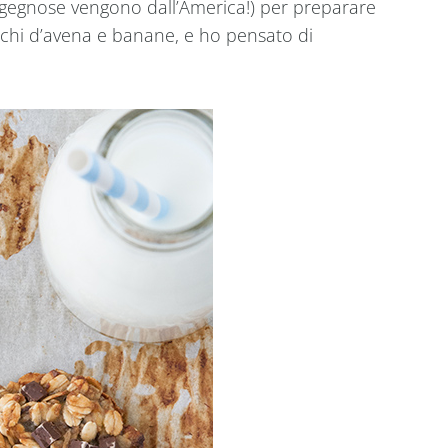
ingegnose vengono dall’America!) per preparare
iocchi d’avena e banane, e ho pensato di