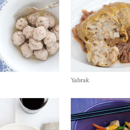
Yabrak