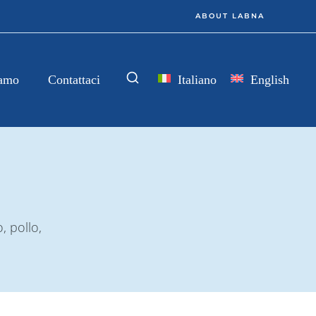
ABOUT LABNA
Italiano
English
iamo
Contattaci
, pollo,