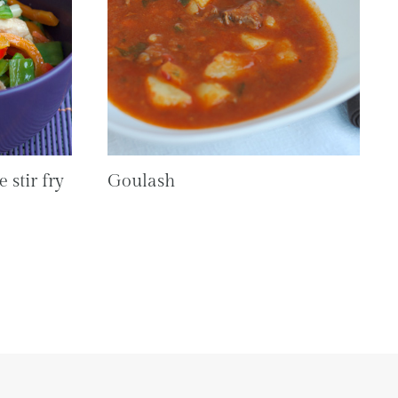
 stir fry
Goulash