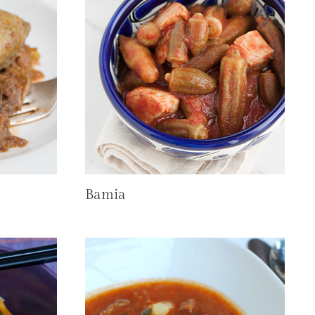
Bamia