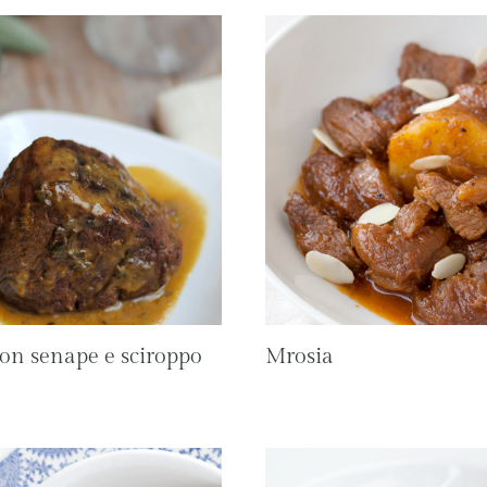
con senape e sciroppo
Mrosia