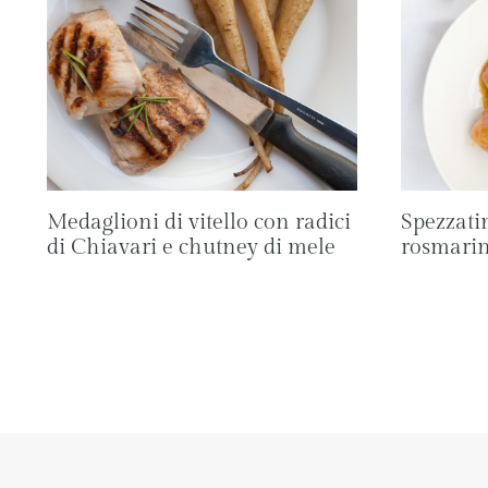
Medaglioni di vitello con radici
Spezzatin
di Chiavari e chutney di mele
rosmari
Navigazione
pagina