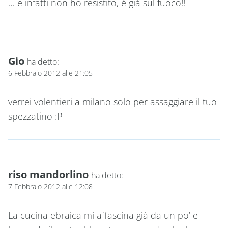
… e infatti non ho resistito, è già sul fuoco!!
Gio
ha detto:
6 Febbraio 2012 alle 21:05
verrei volentieri a milano solo per assaggiare il tuo
spezzatino :P
riso mandorlino
ha detto:
7 Febbraio 2012 alle 12:08
La cucina ebraica mi affascina già da un po’ e