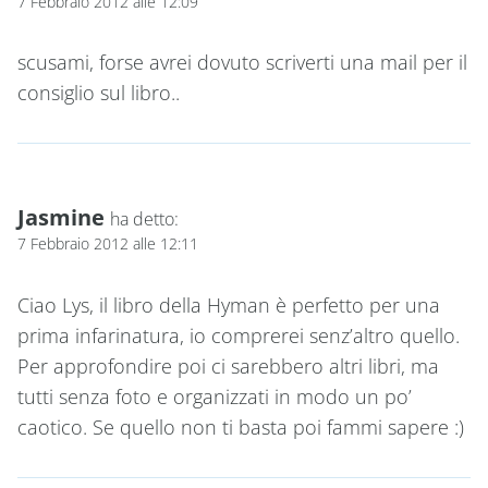
7 Febbraio 2012 alle 12:09
scusami, forse avrei dovuto scriverti una mail per il
consiglio sul libro..
Jasmine
ha detto:
7 Febbraio 2012 alle 12:11
Ciao Lys, il libro della Hyman è perfetto per una
prima infarinatura, io comprerei senz’altro quello.
Per approfondire poi ci sarebbero altri libri, ma
tutti senza foto e organizzati in modo un po’
caotico. Se quello non ti basta poi fammi sapere :)