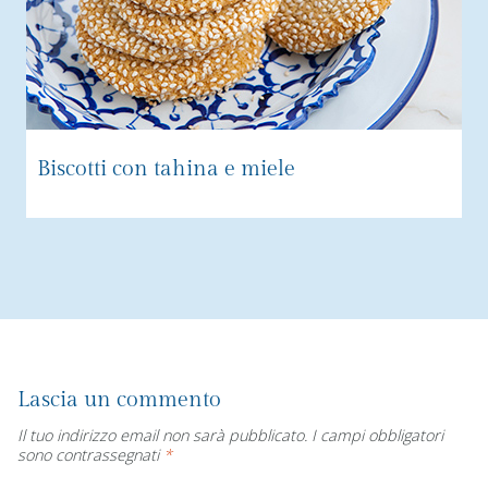
Biscotti con tahina e miele
Lascia un commento
Il tuo indirizzo email non sarà pubblicato.
I campi obbligatori
sono contrassegnati
*