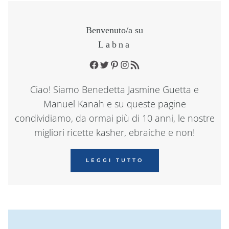
Benvenuto/a su
Labna
Facebook
Twitter
Pinterest
Instagram
RSS Feed
Ciao! Siamo Benedetta Jasmine Guetta e
Manuel Kanah e su queste pagine
condividiamo, da ormai più di 10 anni, le nostre
migliori ricette kasher, ebraiche e non!
LEGGI TUTTO