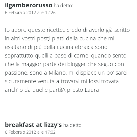
ilgamberorusso
ha detto:
6 Febbraio 2012 alle 12:26
Io adoro queste ricette…credo di averlo già scritto
in altri vostri post;i piatti della cucina che mi
esaltano di più della cucina ebraica sono
soprattutto quelli a base di carne; quando sento
che la maggior parte dei blogger che seguo con
passione, sono a Milano, mi dispiace un po’ sarei
sicuramente venuta a trovarvi mi fossi trovata
anch’io da quelle parti!A presto Laura
breakfast at lizzy's
ha detto:
6 Febbraio 2012 alle 17:02