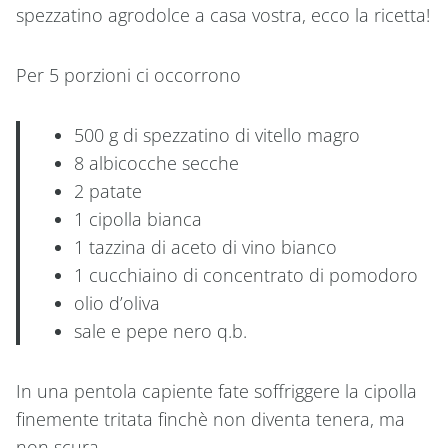
spezzatino agrodolce a casa vostra, ecco la ricetta!
Per 5 porzioni ci occorrono
500 g di spezzatino di vitello magro
8 albicocche secche
2 patate
1 cipolla bianca
1 tazzina di aceto di vino bianco
1 cucchiaino di concentrato di pomodoro
olio d’oliva
sale e pepe nero q.b.
In una pentola capiente fate soffriggere la cipolla
finemente tritata finchè non diventa tenera, ma
non scura.