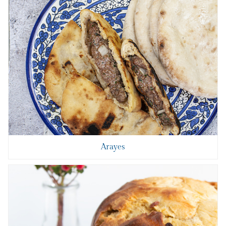
Arayes