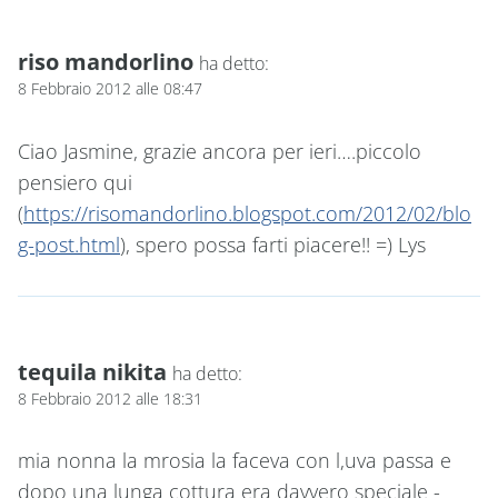
riso mandorlino
ha detto:
8 Febbraio 2012 alle 08:47
Ciao Jasmine, grazie ancora per ieri….piccolo
pensiero qui
(
https://risomandorlino.blogspot.com/2012/02/blo
g-post.html
), spero possa farti piacere!! =) Lys
tequila nikita
ha detto:
8 Febbraio 2012 alle 18:31
mia nonna la mrosia la faceva con l,uva passa e
dopo una lunga cottura era davvero speciale -