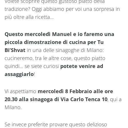
Volete scoprire questo gustoso piatto della
tradizione? Oggi abbiamo per voi una sorpresa in
più oltre alla ricetta…
Questo mercoledì Manuel e io faremo una
piccola dimostrazione di cucina per Tu
Bi’Shvat
in una delle sinagoghe di Milano:
cucineremo, tra le altre cose, questo piatto
quindi… se siete curiosi
potete venire ad
assaggiarlo
!
Vi aspettiamo
mercoledì 8 Febbraio alle ore
20.30 alla sinagoga di Via Carlo Tenca 10
, qui a
Milano.
Se invece preferite provare questo delizioso