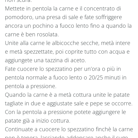
Mettete in pentola la carne e il concentrato di
pomodoro, una presa di sale e fate soffriggere
ancora un pochino a fuoco lento fino a quando la
carne è ben rosolata.
Unite alla carne le albicocche secche, metà intere
e metà spezzettate, poi coprite tutto con acqua e
aggiungete una tazzina di aceto.
Fate cuocere lo spezzatino per un’ora o più in
pentola normale a fuoco lento o 20/25 minuti in
pentola a pressione.
Quando la carne è a metà cottura unite le patate
tagliate in due e aggiustate sale e pepe se occorre.
Con la pentola a pressione potete aggiungere le
patate già a inizio cottura.
Continuate a cuocere lo spezzatino finchè la carne
non è tenera, lasciando addensare anche il sugo