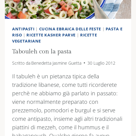
ANTIPASTI
|
CUCINA EBRAICA DELLE FESTE
|
PASTA E
RISO
|
RICETTE KASHER PARVE
|
RICETTE
VEGETARIANE
Tabouleh con la pasta
Scritto da
Benedetta Jasmine Guetta
30 Luglio 2012
Il tabuleh è un pietanza tipica della
tradizione libanese, come tutti ricorderete
perchè ne abbiamo già parlato in passato:
viene normalmente preparato con
prezzemolo, pomodori e burgul e si serve
come antipasto, insieme agli altri tradizionali
piattini di mezzeh, come il hummus e il
babaganoush. Qualche giorno fa avevo