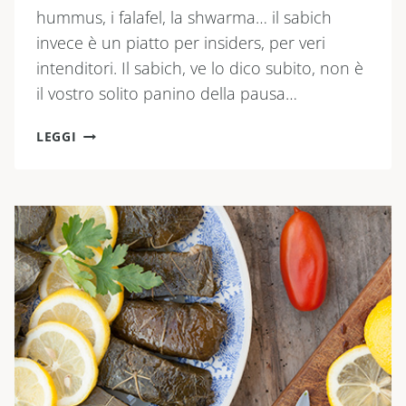
hummus, i falafel, la shwarma… il sabich
invece è un piatto per insiders, per veri
intenditori. Il sabich, ve lo dico subito, non è
il vostro solito panino della pausa…
SABICH
LEGGI