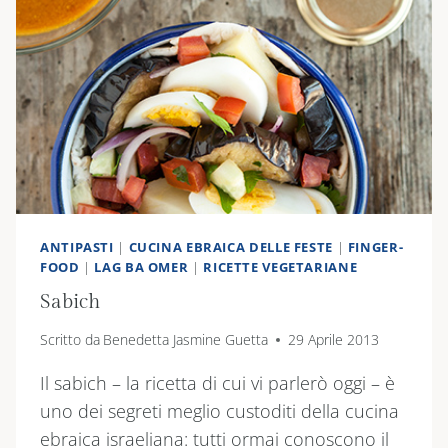
ANTIPASTI
|
CUCINA EBRAICA DELLE FESTE
|
FINGER-
FOOD
|
LAG BA OMER
|
RICETTE VEGETARIANE
Sabich
Scritto da
Benedetta Jasmine Guetta
29 Aprile 2013
Il sabich – la ricetta di cui vi parlerò oggi – è
uno dei segreti meglio custoditi della cucina
ebraica israeliana: tutti ormai conoscono il