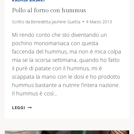
KASHER BASARI
Pollo al forno con hummus
Scritto da
Benedetta Jasmine Guetta
4 Marzo 2013
Mi rendo conto che sto diventando un
pochino monomaniaca con questa
faccenda del hummus, ma non è mica colpa
mia se la scorsa settimana, quando ho fatto
il purè di patate con il hummus, mi è
scappata la mano con le dosi e ho prodotto
hummus bastante a nutrire l’intera nazione.
Il hummus è così…
POLLO
LEGGI
AL
FORNO
CON
HUMMUS