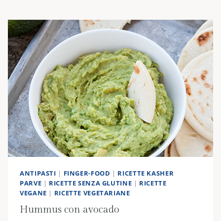
AL
CUMINO
ANTIPASTI
|
FINGER-FOOD
|
RICETTE KASHER
PARVE
|
RICETTE SENZA GLUTINE
|
RICETTE
VEGANE
|
RICETTE VEGETARIANE
Hummus con avocado