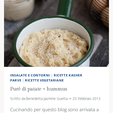
INSALATE E CONTORNI
|
RICETTE KASHER
PARVE
|
RICETTE VEGETARIANE
Purè di patate + hummus
Scritto da
Benedetta Jasmine Guetta
25 Febbraio 2013
Cucinando per questo blog sono arrivata a