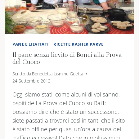
PANE E LIEVITATI
|
RICETTE KASHER PARVE
Il pane senza lievito di Bonci alla Prova
del Cuoco
Scritto da
Benedetta Jasmine Guetta
24 Settembre 2013
Oggi siamo stati, come alcuni di voi sanno,
ospiti de La Prova del Cuoco su Rai1:
possiamo dire che è stato un successone,
siete passati a trovarci così in tanti che il sito
è stato offline per quasi un’ora a causa del
traffico eccessivo! Dato che in moltissimi ci