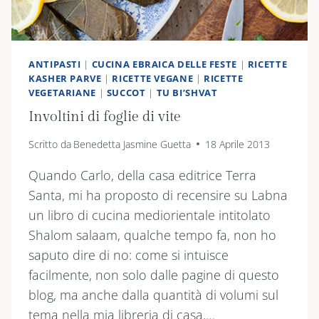
ANTIPASTI
|
CUCINA EBRAICA DELLE FESTE
|
RICETTE
KASHER PARVE
|
RICETTE VEGANE
|
RICETTE
VEGETARIANE
|
SUCCOT
|
TU BI’SHVAT
Involtini di foglie di vite
Scritto da
Benedetta Jasmine Guetta
18 Aprile 2013
Quando Carlo, della casa editrice Terra
Santa, mi ha proposto di recensire su Labna
un libro di cucina mediorientale intitolato
Shalom salaam, qualche tempo fa, non ho
saputo dire di no: come si intuisce
facilmente, non solo dalle pagine di questo
blog, ma anche dalla quantità di volumi sul
tema nella mia libreria di casa,…