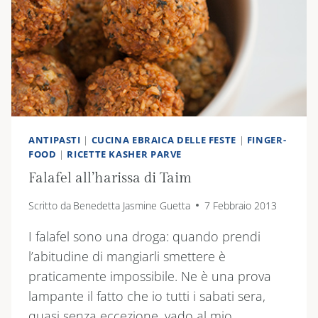
ANTIPASTI
|
CUCINA EBRAICA DELLE FESTE
|
FINGER-
FOOD
|
RICETTE KASHER PARVE
Falafel all’harissa di Taim
Scritto da
Benedetta Jasmine Guetta
7 Febbraio 2013
I falafel sono una droga: quando prendi
l’abitudine di mangiarli smettere è
praticamente impossibile. Ne è una prova
lampante il fatto che io tutti i sabati sera,
quasi senza eccezione, vado al mio