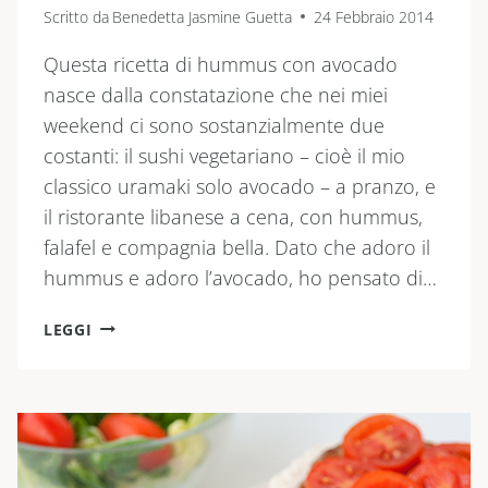
Scritto da
Benedetta Jasmine Guetta
24 Febbraio 2014
Questa ricetta di hummus con avocado
nasce dalla constatazione che nei miei
weekend ci sono sostanzialmente due
costanti: il sushi vegetariano – cioè il mio
classico uramaki solo avocado – a pranzo, e
il ristorante libanese a cena, con hummus,
falafel e compagnia bella. Dato che adoro il
hummus e adoro l’avocado, ho pensato di…
HUMMUS
LEGGI
CON
AVOCADO