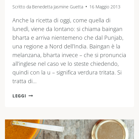
Scritto da
Benedetta Jasmine Guetta
16 Maggio 2013
Anche la ricetta di oggi, come quella di
lunedì, viene da lontano: si chiama baingan
bharta e arriva nientemeno che dal Punjab,
una regione a Nord dell’India. Baingan è la
melanzana, bharta invece – che si pronuncia
all’inglese nel caso ve lo steste chiedendo,
quindi con la u – significa verdura tritata. Si
tratta di…
BAINGAN
LEGGI
BHARTA