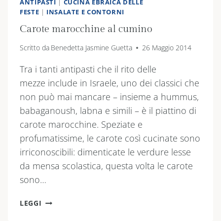
ANTIPASTI
|
CUCINA EBRAICA DELLE
FESTE
|
INSALATE E CONTORNI
Carote marocchine al cumino
Scritto da
Benedetta Jasmine Guetta
26 Maggio 2014
Tra i tanti antipasti che il rito delle
mezze include in Israele, uno dei classici che
non può mai mancare – insieme a hummus,
babaganoush, labna e simili – è il piattino di
carote marocchine. Speziate e
profumatissime, le carote così cucinate sono
irriconoscibili: dimenticate le verdure lesse
da mensa scolastica, questa volta le carote
sono…
CAROTE
LEGGI
MAROCCHINE