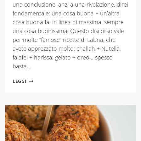
una conclusione, anzi a una rivelazione, direi
fondamentale: una cosa buona + un’altra
cosa buona fa, in linea di massima, sempre
una cosa buonissima! Questo discorso vale
per molte “famose” ricette di Labna, che
avete apprezzato molto: challah + Nutella,
falafel + harissa, gelato + oreo… spesso
basta…
PURÈ
LEGGI
DI
PATATE
+
HUMMUS