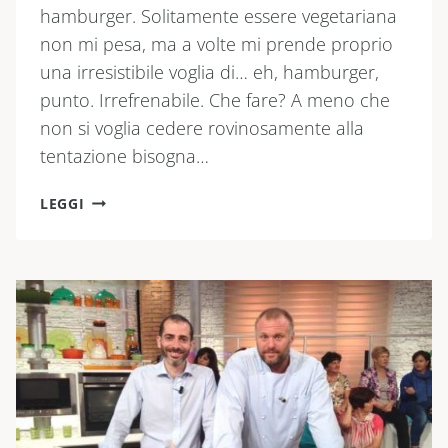
hamburger. Solitamente essere vegetariana
non mi pesa, ma a volte mi prende proprio
una irresistibile voglia di… eh, hamburger,
punto. Irrefrenabile. Che fare? A meno che
non si voglia cedere rovinosamente alla
tentazione bisogna…
HAMBURGER
LEGGI
VEGETARIANO
DI
HALLOUMI