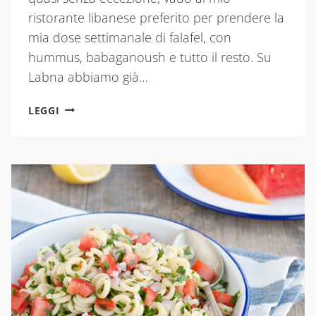
ristorante libanese preferito per prendere la
mia dose settimanale di falafel, con
hummus, babaganoush e tutto il resto. Su
Labna abbiamo già…
FALAFEL
LEGGI
ALL’HARISSA
DI
TAIM