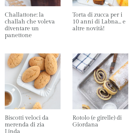
Challattone: la
Torta di zucca per i
challah che voleva
10 anni di Labna… e
diventare un
altre novità!
panettone
Biscotti veloci da
Rotolo (e girelle) di
merenda di zia
Giordana
Linda