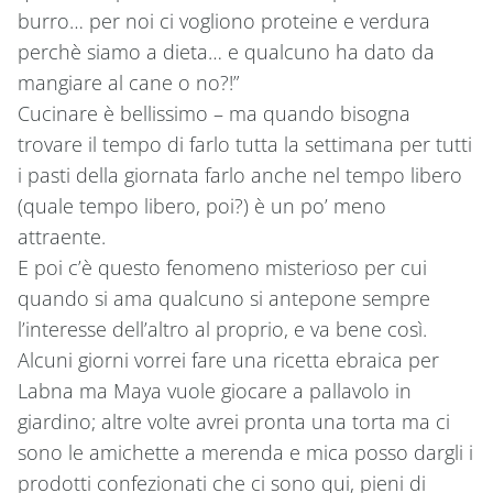
burro… per noi ci vogliono proteine e verdura
perchè siamo a dieta… e qualcuno ha dato da
mangiare al cane o no?!”
Cucinare è bellissimo – ma quando bisogna
trovare il tempo di farlo tutta la settimana per tutti
i pasti della giornata farlo anche nel tempo libero
(quale tempo libero, poi?) è un po’ meno
attraente.
E poi c’è questo fenomeno misterioso per cui
quando si ama qualcuno si antepone sempre
l’interesse dell’altro al proprio, e va bene così.
Alcuni giorni vorrei fare una ricetta ebraica per
Labna ma Maya vuole giocare a pallavolo in
giardino; altre volte avrei pronta una torta ma ci
sono le amichette a merenda e mica posso dargli i
prodotti confezionati che ci sono qui, pieni di