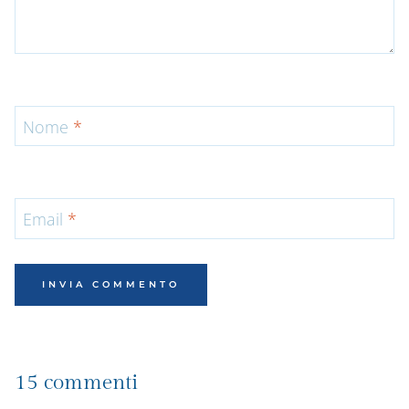
Nome
*
Email
*
15 commenti