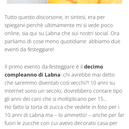
Tutto questo discorsone, in sintesi, era per
spiegarvi perchè ultimamente mi si vede poco
online, sia qui su Labna che sui nostri social. Ora
parliamo di cose meno quotidiane: abbiamo due
eventi da festeggiare!
Il primo evento da festeggiare è il
decimo
compleanno di Labna
: chi avrebbe mai detto
che saremmo diventati così vecchi?! 10 anni su
Internet sono un secolo, dovrebbero contare tipo
gli anni dei cani che si moltiplicano per 15…
Ho fatto la torta di zucca che vedete in foto per i
10 anni di Labna ma – lo ammetto! – anche per far
fuori le zucche con cui avevo decorato casa per