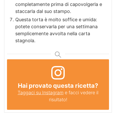
completamente prima di capovolgerla e
staccarla dal suo stampo.
Questa torta è molto soffice e umida:
potete conservarla per una settimana
semplicemente avvolta nella carta
stagnola.
Hai provato questa ricetta?
Taggaci su Instagram
e facci vedere il
risultato!