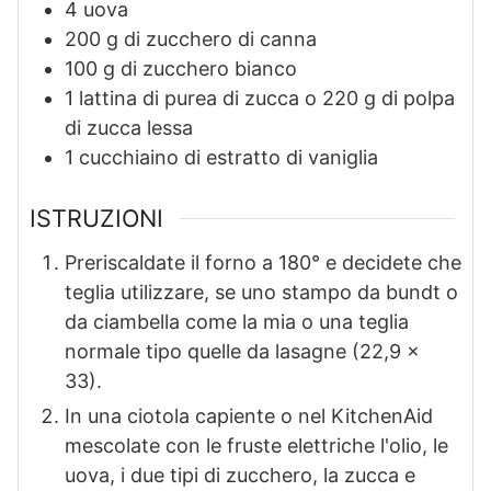
4
uova
200
g
di zucchero di canna
100
g
di zucchero bianco
1
lattina di purea di zucca o 220 g di polpa
di zucca lessa
1
cucchiaino di estratto di vaniglia
ISTRUZIONI
Preriscaldate il forno a 180° e decidete che
teglia utilizzare, se uno stampo da bundt o
da ciambella come la mia o una teglia
normale tipo quelle da lasagne (22,9 x
33).
In una ciotola capiente o nel KitchenAid
mescolate con le fruste elettriche l'olio, le
uova, i due tipi di zucchero, la zucca e