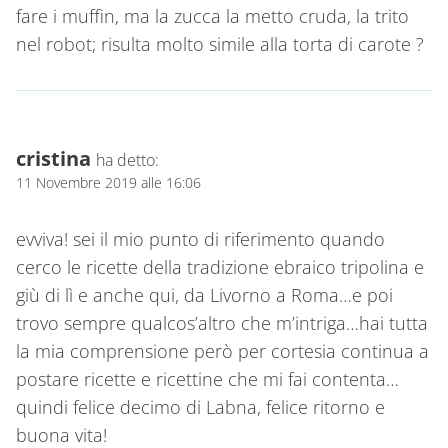
fare i muffin, ma la zucca la metto cruda, la trito
nel robot; risulta molto simile alla torta di carote ?
cristina
ha detto:
11 Novembre 2019 alle 16:06
evviva! sei il mio punto di riferimento quando
cerco le ricette della tradizione ebraico tripolina e
giù di lì e anche qui, da Livorno a Roma…e poi
trovo sempre qualcos’altro che m’intriga…hai tutta
la mia comprensione però per cortesia continua a
postare ricette e ricettine che mi fai contenta…
quindi felice decimo di Labna, felice ritorno e
buona vita!