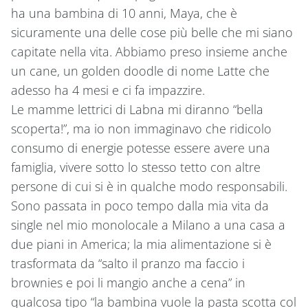
ha una bambina di 10 anni, Maya, che è
sicuramente una delle cose più belle che mi siano
capitate nella vita. Abbiamo preso insieme anche
un cane, un golden doodle di nome Latte che
adesso ha 4 mesi e ci fa impazzire.
Le mamme lettrici di Labna mi diranno “bella
scoperta!”, ma io non immaginavo che ridicolo
consumo di energie potesse essere avere una
famiglia, vivere sotto lo stesso tetto con altre
persone di cui si è in qualche modo responsabili.
Sono passata in poco tempo dalla mia vita da
single nel mio monolocale a Milano a una casa a
due piani in America; la mia alimentazione si è
trasformata da “salto il pranzo ma faccio i
brownies e poi li mangio anche a cena” in
qualcosa tipo “la bambina vuole la pasta scotta col