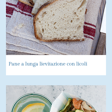
Pane a lunga lievitazione con licoli