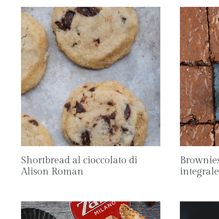
Shortbread al cioccolato di
Brownies
Alison Roman
integrale