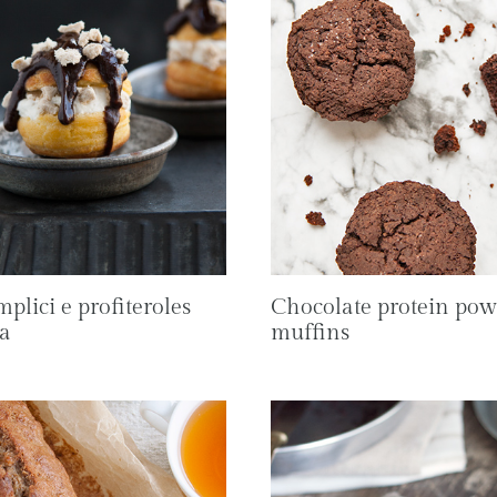
plici e profiteroles
Chocolate protein pow
va
muffins