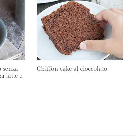
to senza
Chiffon cake al cioccolato
a latte e