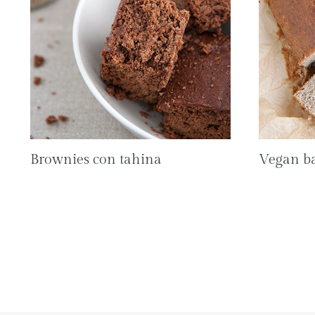
Brownies con tahina
Vegan b
Navigazione
pagina