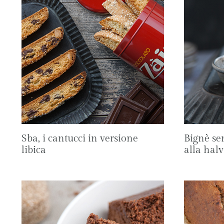
Sba, i cantucci in versione
Bignè sem
libica
alla hal