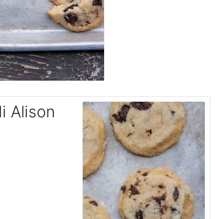
i Alison