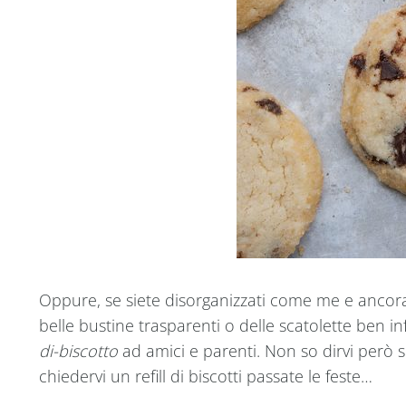
Oppure, se siete disorganizzati come me e ancora n
belle bustine trasparenti o delle scatolette ben in
di-biscotto
ad amici e parenti. Non so dirvi però 
chiedervi un refill di biscotti passate le feste…