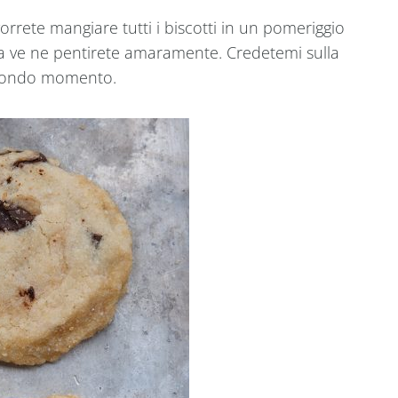
 vorrete mangiare tutti i biscotti in un pomeriggio
ncia ve ne pentirete amaramente. Credetemi sulla
econdo momento.