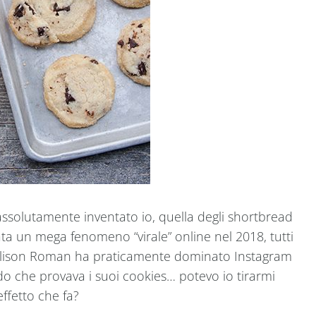
assolutamente inventato io, quella degli shortbread
ata un mega fenomeno “virale” online nel 2018, tutti
l, Alison Roman ha praticamente dominato Instagram
o che provava i suoi cookies… potevo io tirarmi
effetto che fa?