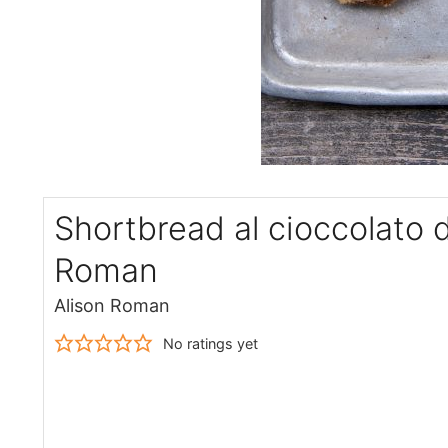
Shortbread al cioccolato d
Roman
Alison Roman
No ratings yet