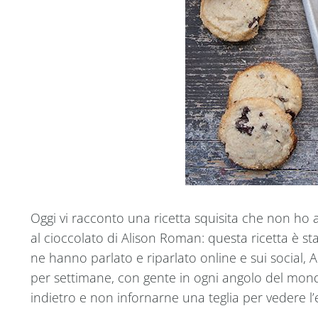
Oggi vi racconto una ricetta squisita che non ho 
al cioccolato di Alison Roman: questa ricetta è st
ne hanno parlato e riparlato online e sui socia
per settimane, con gente in ogni angolo del mond
indietro e non infornarne una teglia per vedere l’