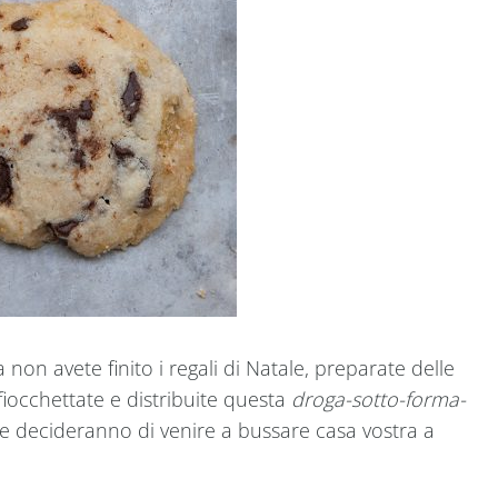
on avete finito i regali di Natale, preparate delle
fiocchettate e distribuite questa
droga-sotto-forma-
se decideranno di venire a bussare casa vostra a