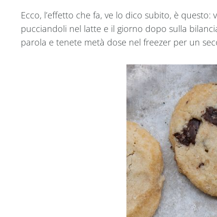
Ecco, l’effetto che fa, ve lo dico subito, è questo:
pucciandoli nel latte e il giorno dopo sulla bila
parola e tenete metà dose nel freezer per un s