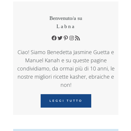
Benvenuto/a su
Labna
Facebook
Twitter
Pinterest
Instagram
RSS Feed
Ciao! Siamo Benedetta Jasmine Guetta e
Manuel Kanah e su queste pagine
condividiamo, da ormai più di 10 anni, le
nostre migliori ricette kasher, ebraiche e
non!
LEGGI TUTTO