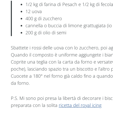
1/2 kg di farina di Pesach e 1/2 kg di fecol
12 uova
400 g di zucchero
cannella o buccia di limone grattugiata (io
200 g di olio di semi
Sbattete i rossi delle uova con lo zucchero, poi 
Quando il composto è uniforme aggiungete i bian
Coprite una teglia con la carta da forno e versatev
poche), lasciando spazio tra un biscotto e l’altro 
Cuocete a 180° nel forno già caldo fino a quando 
da forno.
P.S. Mi sono poi presa la libertà di decorare i bis
preparata con la solita
ricetta del royal icing