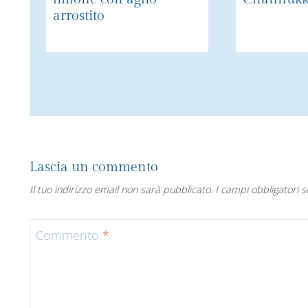
arrostito
Lascia un commento
Il tuo indirizzo email non sarà pubblicato.
I campi obbligatori 
Commento
*