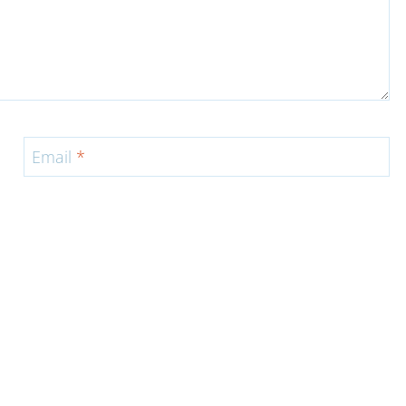
Email
*