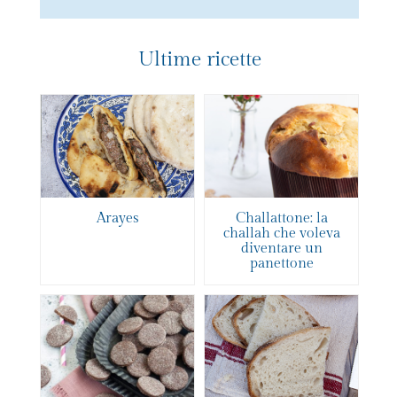
Ultime ricette
Arayes
Challattone: la
challah che voleva
diventare un
panettone