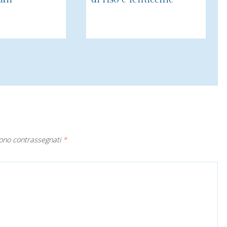
sono contrassegnati
*