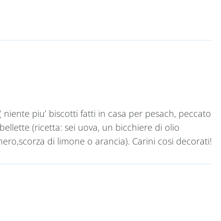
niente piu’ biscotti fatti in casa per pesach, peccato
ellette (ricetta: sei uova, un bicchiere di olio
chero,scorza di limone o arancia). Carini cosi decorati!