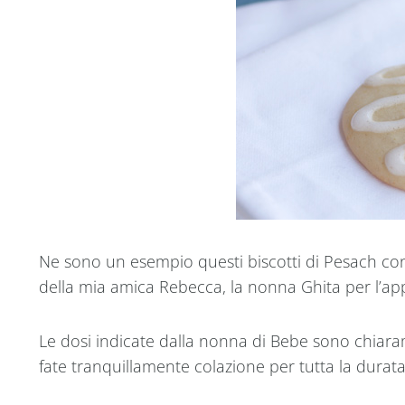
Ne sono un esempio questi biscotti di Pesach con l
della mia amica Rebecca, la nonna Ghita per l’ap
Le dosi indicate dalla nonna di Bebe sono chiara
fate tranquillamente colazione per tutta la durat