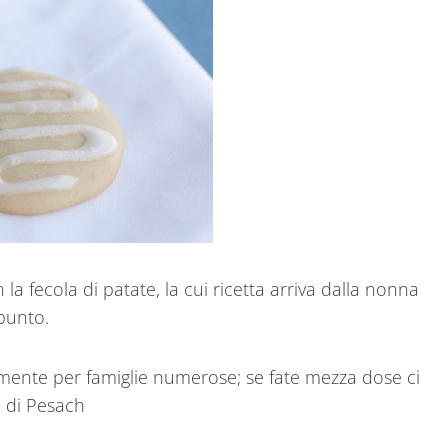
a fecola di patate, la cui ricetta arriva dalla nonna
punto.
mente per famiglie numerose; se fate mezza dose ci
a di Pesach