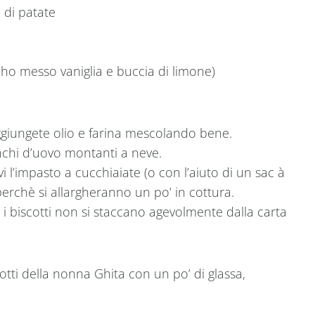
a di patate
 ho messo vaniglia e buccia di limone)
aggiungete olio e farina mescolando bene.
chi d’uovo montanti a neve.
i l’impasto a cucchiaiate (o con l’aiuto di un sac à
perchè si allargheranno un po’ in cottura.
i biscotti non si staccano agevolmente dalla carta
cotti della nonna Ghita con un po’ di glassa,