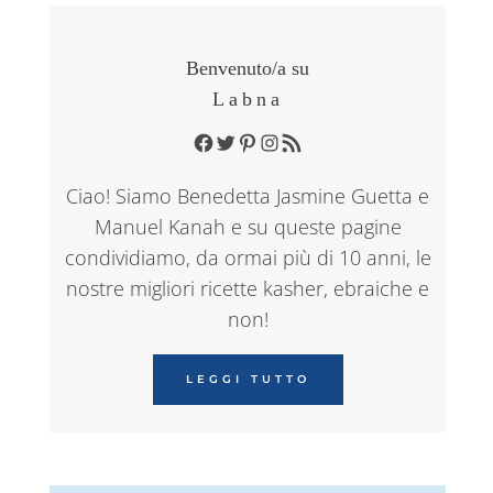
Benvenuto/a su
Labna
Facebook
Twitter
Pinterest
Instagram
RSS Feed
Ciao! Siamo Benedetta Jasmine Guetta e
Manuel Kanah e su queste pagine
condividiamo, da ormai più di 10 anni, le
nostre migliori ricette kasher, ebraiche e
non!
LEGGI TUTTO