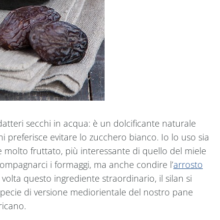
i datteri secchi in acqua: è un dolcificante naturale
 preferisce evitare lo zucchero bianco. Io lo uso sia
e molto fruttato, più interessante di quello del miele
ccompagnarci i formaggi, ma anche condire l’
arrosto
olta questo ingrediente straordinario, il silan si
specie di versione mediorientale del nostro pane
ricano.