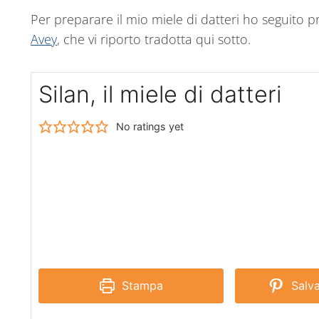
Per preparare il mio miele di datteri ho seguito p
Avey
, che vi riporto tradotta qui sotto.
Silan, il miele di datteri
No ratings yet
Stampa
Salva