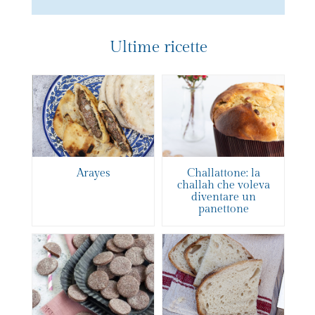
Ultime ricette
Arayes
Challattone: la
challah che voleva
diventare un
panettone