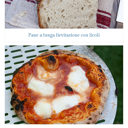
Pane a lunga lievitazione con licoli