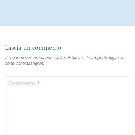
Lascia un commento
Il tuo indirizzo email non sarà pubblicato.
I campi obbligatori
sono contrassegnati
*
Commento
*