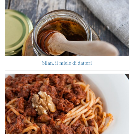
Silan, il miele di datteri