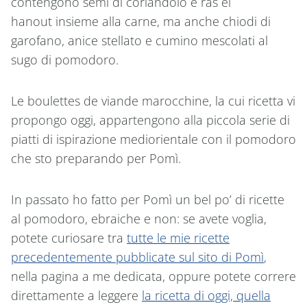
contengono semi di coriandolo e ras el
hanout insieme alla carne, ma anche chiodi di
garofano, anice stellato e cumino mescolati al
sugo di pomodoro.
Le boulettes de viande marocchine, la cui ricetta vi
propongo oggi, appartengono alla piccola serie di
piatti di ispirazione mediorientale con il pomodoro
che sto preparando per Pomì.
In passato ho fatto per Pomì un bel po’ di ricette
al pomodoro, ebraiche e non: se avete voglia,
potete curiosare tra
tutte le mie ricette
precedentemente pubblicate sul sito di Pomì
,
nella pagina a me dedicata, oppure potete correre
direttamente a leggere
la ricetta di oggi, quella