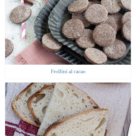
Frollini al cacao