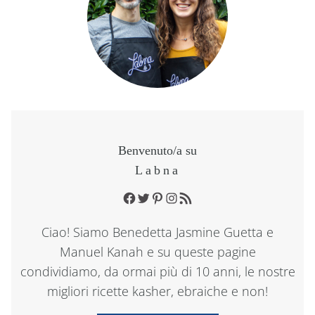
Benvenuto/a su
Labna
Facebook
Twitter
Pinterest
Instagram
RSS Feed
Ciao! Siamo Benedetta Jasmine Guetta e
Manuel Kanah e su queste pagine
condividiamo, da ormai più di 10 anni, le nostre
migliori ricette kasher, ebraiche e non!