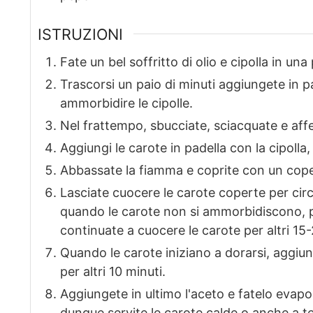
ISTRUZIONI
Fate un bel soffritto di olio e cipolla in un
Trascorsi un paio di minuti aggiungete in p
ammorbidire le cipolle.
Nel frattempo, sbucciate, sciacquate e affe
Aggiungi le carote in padella con la cipolla
Abbassate la fiamma e coprite con un cope
Lasciate cuocere le carote coperte per circ
quando le carote non si ammorbidiscono, p
continuate a cuocere le carote per altri 15-
Quando le carote iniziano a dorarsi, aggiun
per altri 10 minuti.
Aggiungete in ultimo l'aceto e fatelo evapor
dunque servite le carote calde o anche a 