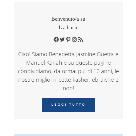
Benvenuto/a su
Labna
Facebook
Twitter
Pinterest
Instagram
RSS Feed
Ciao! Siamo Benedetta Jasmine Guetta e
Manuel Kanah e su queste pagine
condividiamo, da ormai più di 10 anni, le
nostre migliori ricette kasher, ebraiche e
non!
LEGGI TUTTO