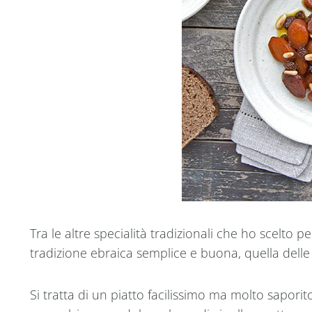
Tra le altre specialità tradizionali che ho scelto p
tradizione ebraica semplice e buona, quella delle c
Si tratta di un piatto facilissimo ma molto sapori