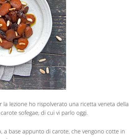
er la lezione ho rispolverato una ricetta veneta della
arote sofegae, di cui vi parlo oggi.
to, a base appunto di carote, che vengono cotte in