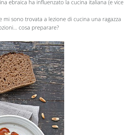
ina ebraica ha influenzato la cucina italiana (e vice
te mi sono trovata a lezione di cucina una ragazza
opzioni… cosa preparare?