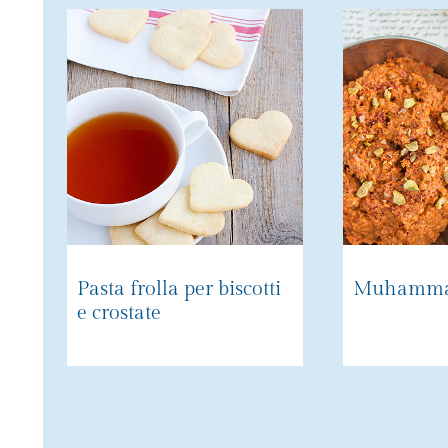
Pasta frolla per biscotti
Muhamma
e crostate