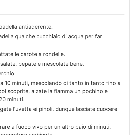
a padella antiaderente.
adella qualche cucchiaio di acqua per far
ttate le carote a rondelle.
, salate, pepate e mescolate bene.
rchio.
a 10 minuti, mescolando di tanto in tanto fino a
oi scoprite, alzate la fiamma un pochino e
20 minuti.
gete l'uvetta ei pinoli, dunque lasciate cuocere
are a fuoco vivo per un altro paio di minuti,
temperatura ambiente.