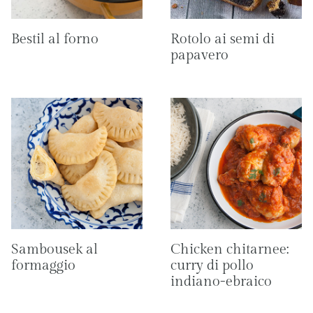
Bestil al forno
Rotolo ai semi di
papavero
Sambousek al
Chicken chitarnee:
formaggio
curry di pollo
indiano-ebraico