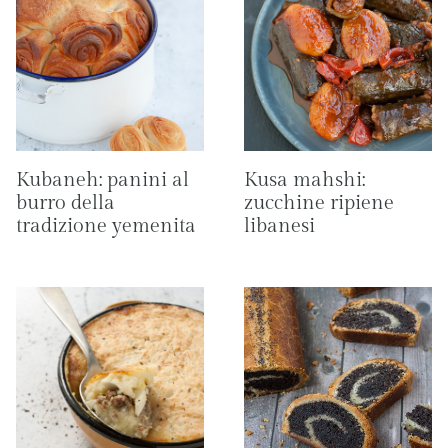
Kubaneh: panini al
Kusa mahshi:
burro della
zucchine ripiene
tradizione yemenita
libanesi