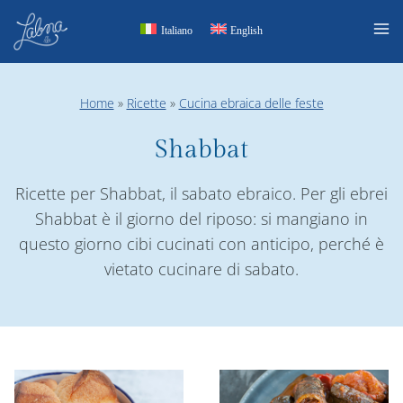
Salta
Italiano
English
al
contenuto
Home
»
Ricette
»
Cucina ebraica delle feste
Shabbat
Ricette per Shabbat, il sabato ebraico. Per gli ebrei
Shabbat è il giorno del riposo: si mangiano in
questo giorno cibi cucinati con anticipo, perché è
vietato cucinare di sabato.