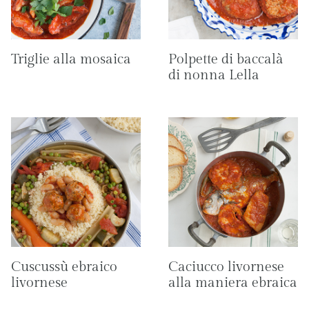
Triglie alla mosaica
Polpette di baccalà
di nonna Lella
Cuscussù ebraico
Caciucco livornese
livornese
alla maniera ebraica