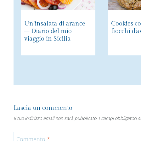
Un’insalata di arance
Cookies co
– Diario del mio
fiocchi d’
viaggio in Sicilia
Lascia un commento
Il tuo indirizzo email non sarà pubblicato.
I campi obbligatori 
Commento
*