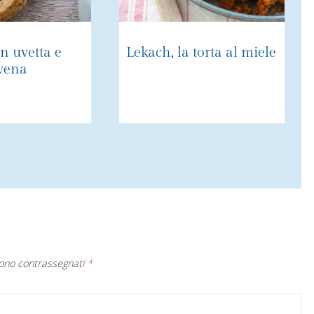
n uvetta e
Lekach, la torta al miele
avena
sono contrassegnati
*