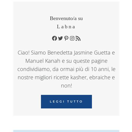
Benvenuto/a su
Labna
Facebook
Twitter
Pinterest
Instagram
RSS Feed
Ciao! Siamo Benedetta Jasmine Guetta e
Manuel Kanah e su queste pagine
condividiamo, da ormai più di 10 anni, le
nostre migliori ricette kasher, ebraiche e
non!
LEGGI TUTTO