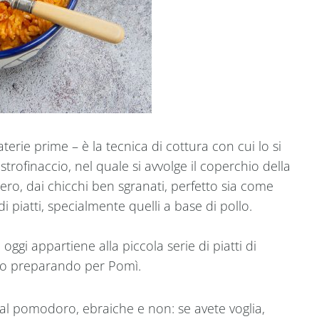
aterie prime – è la tecnica di cottura con cui lo si
strofinaccio, nel quale si avvolge il coperchio della
eggero, dai chicchi ben sgranati, perfetto sia come
piatti, specialmente quelli a base di pollo.
 oggi appartiene alla piccola serie di piatti di
to preparando per Pomì.
 al pomodoro, ebraiche e non: se avete voglia,