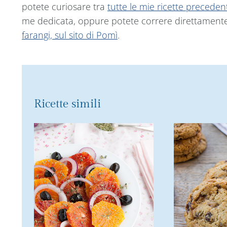
potete curiosare tra
tutte le mie ricette precede
me dedicata, oppure potete correre direttament
farangi, sul sito di Pomì
.
Ricette simili