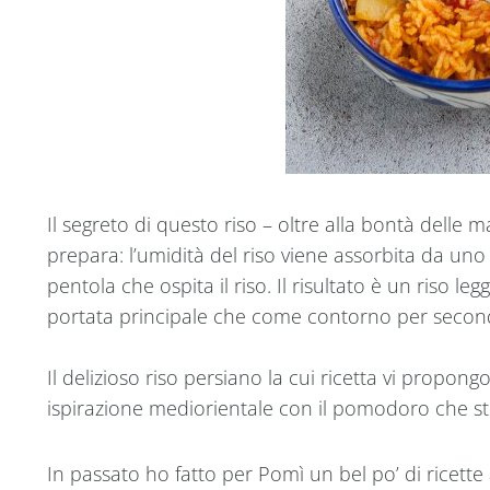
Il segreto di questo riso – oltre alla bontà delle m
prepara: l’umidità del riso viene assorbita da uno 
pentola che ospita il riso. Il risultato è un riso l
portata principale che come contorno per secondi 
Il delizioso riso persiano la cui ricetta vi propongo
ispirazione mediorientale con il pomodoro che s
In passato ho fatto per Pomì un bel po’ di ricette