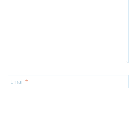
Email
*