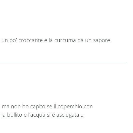
era un po’ croccante e la curcuma dà un sapore
, ma non ho capito se il coperchio con
a bollito e l’acqua si è asciugata …