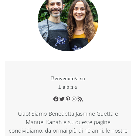
Benvenuto/a su
Labna
Facebook
Twitter
Pinterest
Instagram
RSS Feed
Ciao! Siamo Benedetta Jasmine Guetta e
Manuel Kanah e su queste pagine
condividiamo, da ormai più di 10 anni, le nostre