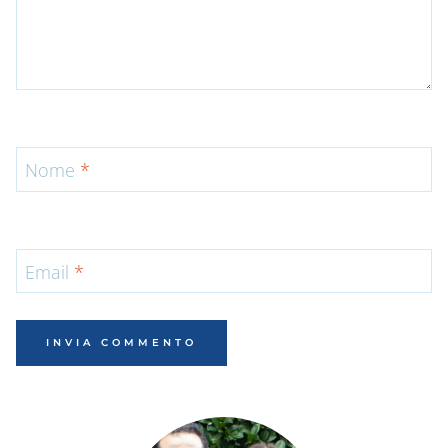
Nome
*
Email
*