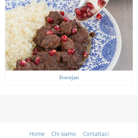
Fesenjan
Home
Chi siamo
Contattaci