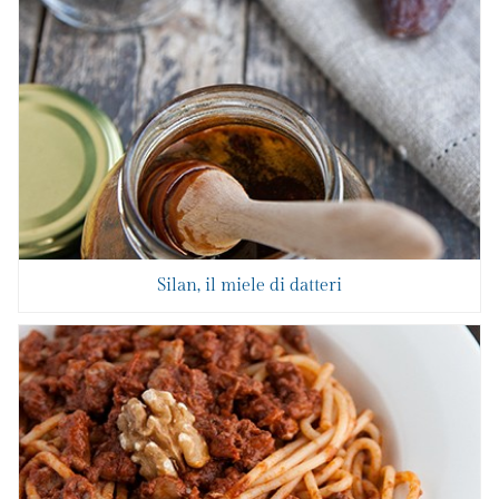
Silan, il miele di datteri