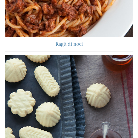
Ragù di noci