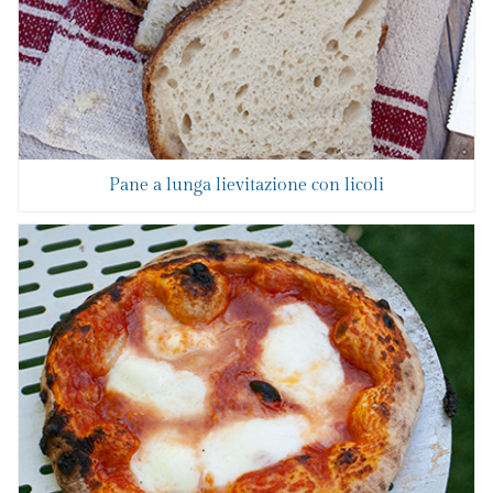
Pane a lunga lievitazione con licoli