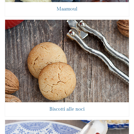
Maamoul
Biscotti alle noci