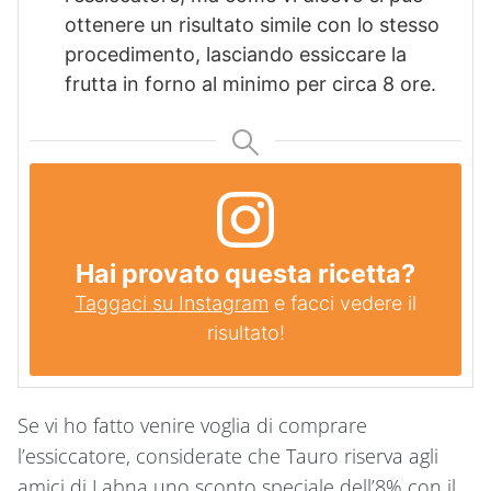
ottenere un risultato simile con lo stesso
procedimento, lasciando essiccare la
frutta in forno al minimo per circa 8 ore.
Hai provato questa ricetta?
Taggaci su Instagram
e facci vedere il
risultato!
Se vi ho fatto venire voglia di comprare
l’essiccatore, considerate che Tauro riserva agli
amici di Labna uno sconto speciale dell’8% con il