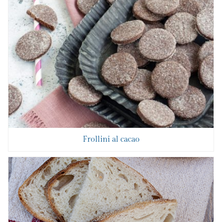
Frollini al cacao