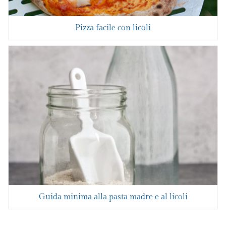
Pizza facile con licoli
Guida minima alla pasta madre e al licoli