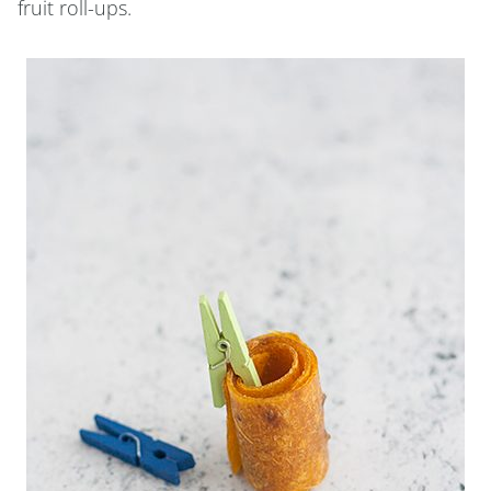
fruit roll-ups.