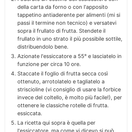
della carta da forno o con l'apposito
tappetino antiaderente per alimenti (mi si
passi il termine non tecnico) e versatevi
sopra il frullato di frutta. Stendete il
frullato in uno strato il più possibile sottile,
distribuendolo bene.
Azionate l'essiccatore a 55° e lasciatelo in
funzione per circa 10 ore.
Staccate il foglio di frutta secca così
ottenuto, arrotolatelo e tagliatelo a
striscioline (vi consiglio di usare la forbice
invece del coltello, è molto più facile!), per
ottenere le classiche rotelle di frutta.
essiccata.
La ricetta qui sopra è quella per
l'essiccatore, ma come vi dicevo si può