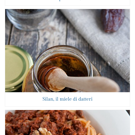
Silan, il miele di datteri