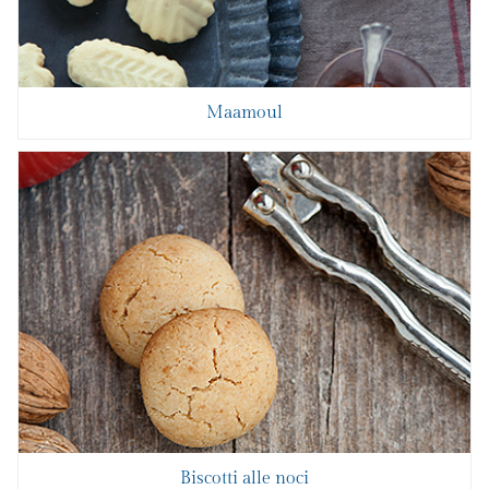
Maamoul
Biscotti alle noci