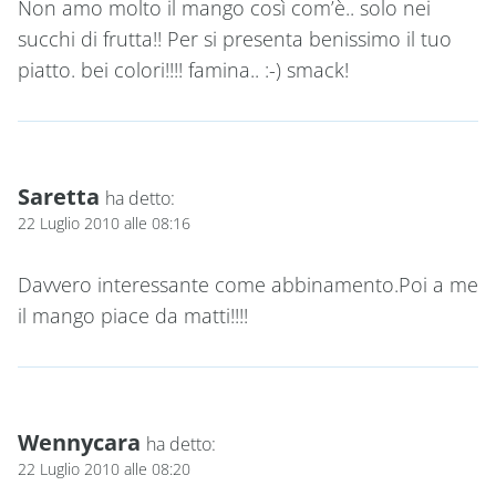
Non amo molto il mango così com’è.. solo nei
succhi di frutta!! Per si presenta benissimo il tuo
piatto. bei colori!!!! famina.. :-) smack!
Saretta
ha detto:
22 Luglio 2010 alle 08:16
Davvero interessante come abbinamento.Poi a me
il mango piace da matti!!!!
Wennycara
ha detto:
22 Luglio 2010 alle 08:20