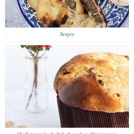
Arayes