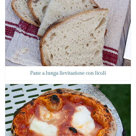
Pane a lunga lievitazione con licoli