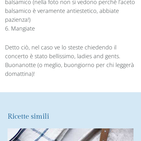
balsamico (nella foto non si vedono perchè l’aceto
balsamico è veramente antiestetico, abbiate
pazienza!)
6. Mangiate
Detto ciò, nel caso ve lo steste chiedendo il
concerto è stato bellissimo, ladies and gents.
Buonanotte (o meglio, buongiorno per chi leggerà
domattina)!
Ricette simili