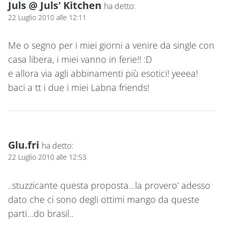
Juls @ Juls' Kitchen
ha detto:
22 Luglio 2010 alle 12:11
Me o segno per i miei giorni a venire da single con
casa libera, i miei vanno in ferie!! :D
e allora via agli abbinamenti più esotici! yeeea!
baci a tt i due i miei Labna friends!
Glu.fri
ha detto:
22 Luglio 2010 alle 12:53
..stuzzicante questa proposta…la provero’ adesso
dato che ci sono degli ottimi mango da queste
parti…do brasil..