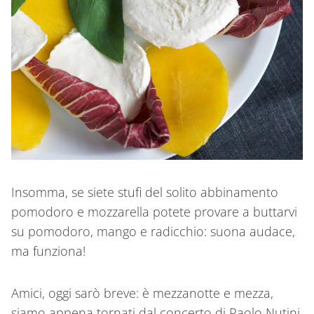
Insomma, se siete stufi del solito abbinamento
pomodoro e mozzarella potete provare a buttarvi
su pomodoro, mango e radicchio: suona audace,
ma funziona!
Amici, oggi sarò breve: è mezzanotte e mezza,
siamo appena tornati dal concerto di Paolo Nutini