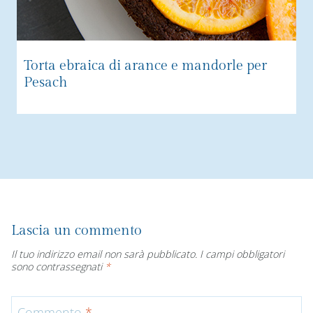
Torta ebraica di arance e mandorle per
Pesach
Lascia un commento
Il tuo indirizzo email non sarà pubblicato.
I campi obbligatori
sono contrassegnati
*
Commento
*