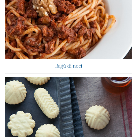
Ragù di noci