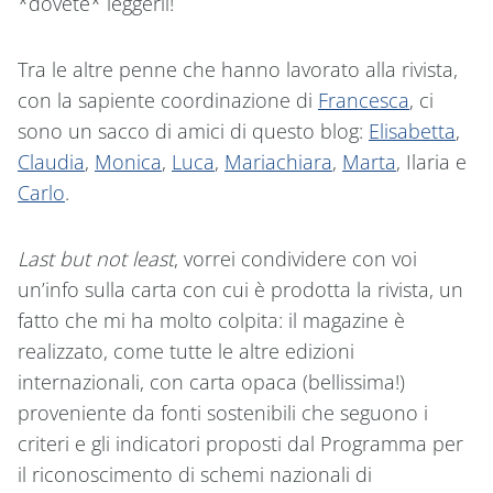
*dovete* leggerli!
Tra le altre penne che hanno lavorato alla rivista,
con la sapiente coordinazione di
Francesca
, ci
sono un sacco di amici di questo blog:
Elisabetta
,
Claudia
,
Monica
,
Luca
,
Mariachiara
,
Marta
, Ilaria e
Carlo
.
Last but not least
, vorrei condividere con voi
un’info sulla carta con cui è prodotta la rivista, un
fatto che mi ha molto colpita: il magazine è
realizzato, come tutte le altre edizioni
internazionali, con carta opaca (bellissima!)
proveniente da fonti sostenibili che seguono i
criteri e gli indicatori proposti dal Programma per
il riconoscimento di schemi nazionali di