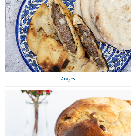
Arayes