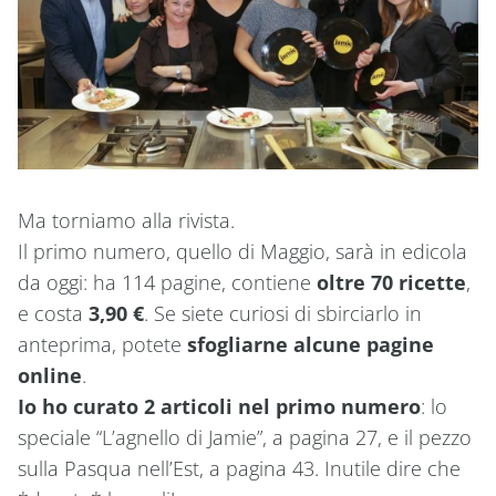
Ma torniamo alla rivista.
Il primo numero, quello di Maggio, sarà in edicola
da oggi: ha 114 pagine, contiene
oltre 70 ricette
,
e costa
3,90 €
. Se siete curiosi di sbirciarlo in
anteprima, potete
sfogliarne alcune pagine
online
.
Io ho curato 2 articoli nel primo numero
: lo
speciale “L’agnello di Jamie”, a pagina 27, e il pezzo
sulla Pasqua nell’Est, a pagina 43. Inutile dire che