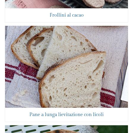
Frollini al cacao
Pane a lunga lievitazione con licoli