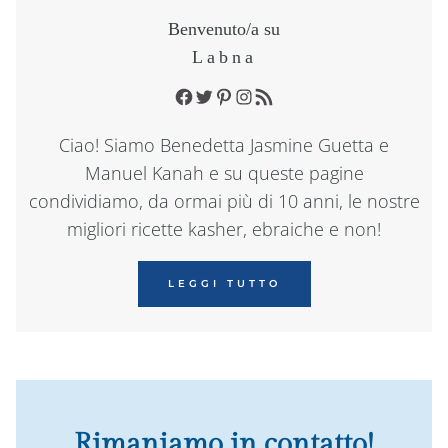
Benvenuto/a su
Labna
Facebook
Twitter
Pinterest
Instagram
RSS Feed
Ciao! Siamo Benedetta Jasmine Guetta e
Manuel Kanah e su queste pagine
condividiamo, da ormai più di 10 anni, le nostre
migliori ricette kasher, ebraiche e non!
LEGGI TUTTO
Rimaniamo in contatto!