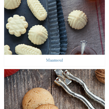
Maamoul