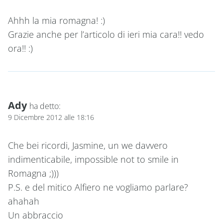
Ahhh la mia romagna! :)
Grazie anche per l’articolo di ieri mia cara!! vedo
ora!! :)
Ady
ha detto:
9 Dicembre 2012 alle 18:16
Che bei ricordi, Jasmine, un we davvero
indimenticabile, impossible not to smile in
Romagna ;)))
P.S. e del mitico Alfiero ne vogliamo parlare?
ahahah
Un abbraccio