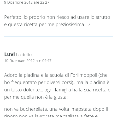
9 Dicembre 2012 alle 22:27
Perfetto: io proprio non riesco ad usare lo strutto
e questa ricetta per me preziosissima :D
Luvi
ha detto:
10 Dicembre 2012 alle 09:47
Adoro la piadina e la scuola di Forlimpopoli (che
ho frequentato per diversi corsi).. ma la piadina è
un tasto dolente… ogni famiglia ha la sua ricetta e
per me quella non è la giusta:
non va bucherellata, una volta imapstata dopo il
riposo non va lavrorata ma tagliata a fette e