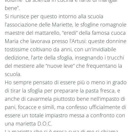
bene”.
Si riunisce per questo intorno alla scuola
l’associazione delle Mariette, le sfogline romagnole
maestre del mattarello, “eredi” della famosa cuoca
Maria che lavorava presso l’Artusi: queste donnine
tostissime coltivano da anni, con un’invidiabile
dedizione, l’arte della sfoglia, insegnando i trucchi
del mestiere alle “nuove leve” che frequentano la
scuola.
Ho sempre pensato di essere più o meno in grado
di tirar la sfoglia per preparare la pasta fresca, e
anche di cavarmela piuttosto bene nell’impasto di
pani, focacce e simili, ma confesso ufficialmente di
essere un totale impiastro messa a confronto con
una marietta D.O.C.
La marietta che si è presa cura di me si chiama