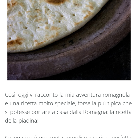
Così, oggi vi racconto la mia avventura romagnola
e una ricetta molto speciale, forse la più tipica che
si potesse portare a casa dalla Romagna: la ricetta
della piadina!
Cesenatico è una meta semplice e carina, perfetta