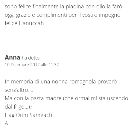
sono felice finalmente la piadina con olio la farò
oggi grazie e complimenti per il vostro impegno
felice Hanuccah
Anna
ha detto:
10 Dicembre 2012 alle 11:32
In memoria di una nonna romagnola proverò
senz’altro….
Ma con la pasta madre (che ormai mi sta uscendo
dal frigo…)?
Hag Orim Sameach
A