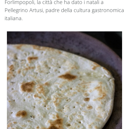
Forlimpopoli, la città che ha dato i natali a
Pellegrino Artusi, padre della cultura gastronomica
italiana.