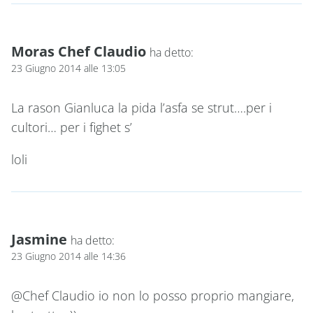
Moras Chef Claudio
ha detto:
23 Giugno 2014 alle 13:05
La rason Gianluca la pida l’asfa se strut….per i
cultori… per i fighet s’
loli
Jasmine
ha detto:
23 Giugno 2014 alle 14:36
@Chef Claudio io non lo posso proprio mangiare,