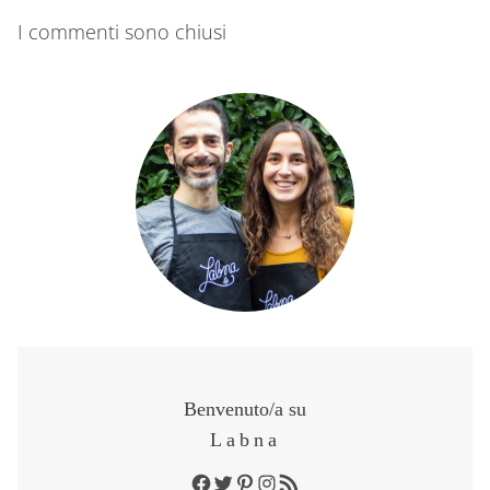
I commenti sono chiusi
Benvenuto/a su
Labna
Facebook
Twitter
Pinterest
Instagram
RSS Feed