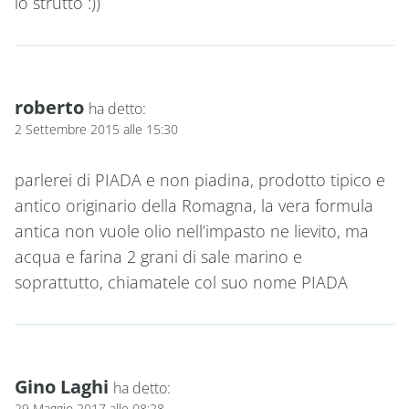
lo strutto :))
roberto
ha detto:
2 Settembre 2015 alle 15:30
parlerei di PIADA e non piadina, prodotto tipico e
antico originario della Romagna, la vera formula
antica non vuole olio nell’impasto ne lievito, ma
acqua e farina 2 grani di sale marino e
soprattutto, chiamatele col suo nome PIADA
Gino Laghi
ha detto:
29 Maggio 2017 alle 08:28