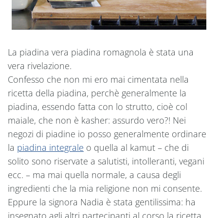
La piadina vera piadina romagnola è stata una
vera rivelazione.
Confesso che non mi ero mai cimentata nella
ricetta della piadina, perchè generalmente la
piadina, essendo fatta con lo strutto, cioè col
maiale, che non è kasher: assurdo vero?! Nei
negozi di piadine io posso generalmente ordinare
la
piadina integrale
o quella al kamut – che di
solito sono riservate a salutisti, intolleranti, vegani
ecc. – ma mai quella normale, a causa degli
ingredienti che la mia religione non mi consente.
Eppure la signora Nadia è stata gentilissima: ha
insegnato agli altri partecipanti al corso la ricetta