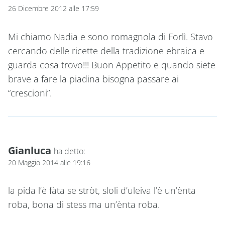
26 Dicembre 2012 alle 17:59
Mi chiamo Nadia e sono romagnola di Forlì. Stavo
cercando delle ricette della tradizione ebraica e
guarda cosa trovo!!! Buon Appetito e quando siete
brave a fare la piadina bisogna passare ai
“crescioni”.
Gianluca
ha detto:
20 Maggio 2014 alle 19:16
la pida l’è fàta se stròt, sloli d’uleiva l’è un’ènta
roba, bona di stess ma un’ènta roba.