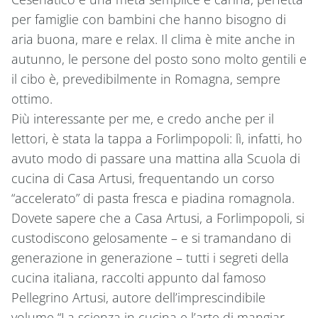
per famiglie con bambini che hanno bisogno di
aria buona, mare e relax. Il clima è mite anche in
autunno, le persone del posto sono molto gentili e
il cibo è, prevedibilmente in Romagna, sempre
ottimo.
Più interessante per me, e credo anche per il
lettori, è stata la tappa a Forlimpopoli: lì, infatti, ho
avuto modo di passare una mattina alla Scuola di
cucina di Casa Artusi, frequentando un corso
“accelerato” di pasta fresca e piadina romagnola.
Dovete sapere che a Casa Artusi, a Forlimpopoli, si
custodiscono gelosamente – e si tramandano di
generazione in generazione – tutti i segreti della
cucina italiana, raccolti appunto dal famoso
Pellegrino Artusi, autore dell’imprescindibile
volume “La scienza in cucina e l’arte di mangiar