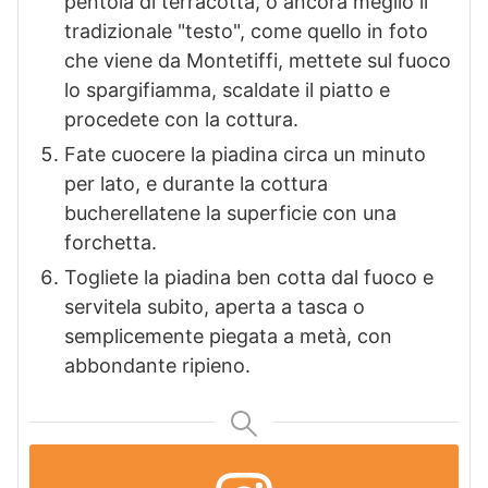
pentola di terracotta, o ancora meglio il
tradizionale "testo", come quello in foto
che viene da Montetiffi, mettete sul fuoco
lo spargifiamma, scaldate il piatto e
procedete con la cottura.
Fate cuocere la piadina circa un minuto
per lato, e durante la cottura
bucherellatene la superficie con una
forchetta.
Togliete la piadina ben cotta dal fuoco e
servitela subito, aperta a tasca o
semplicemente piegata a metà, con
abbondante ripieno.