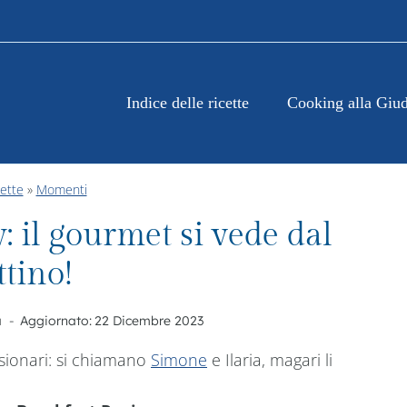
Indice delle ricette
Cooking alla Giud
cette
»
Momenti
 il gourmet si vede dal
tino!
a
Aggiornato:
22 Dicembre 2023
sionari: si chiamano
Simone
e Ilaria, magari li