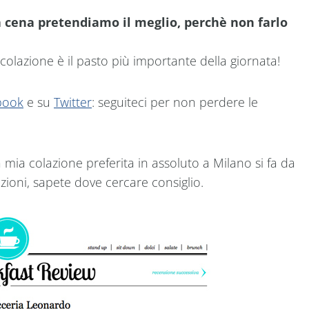
la cena pretendiamo il meglio, perchè non farlo
olazione è il pasto più importante della giornata!
book
e su
Twitter
: seguiteci per non perdere le
 mia colazione preferita in assoluto a Milano si fa da
zioni, sapete dove cercare consiglio.