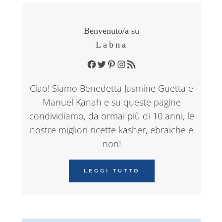
Benvenuto/a su
Labna
Facebook
Twitter
Pinterest
Instagram
RSS Feed
Ciao! Siamo Benedetta Jasmine Guetta e
Manuel Kanah e su queste pagine
condividiamo, da ormai più di 10 anni, le
nostre migliori ricette kasher, ebraiche e
non!
LEGGI TUTTO