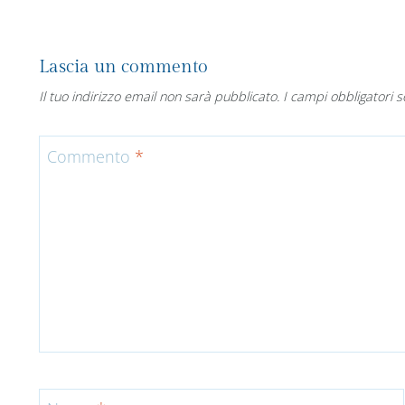
Lascia un commento
Il tuo indirizzo email non sarà pubblicato.
I campi obbligatori 
Commento
*