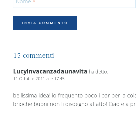
Nome
*
15 commenti
Lucyinvacanzadaunavita
ha detto:
11 Ottobre 2011 alle 17:45
bellissima idea! io frequento poco i bar per la 
brioche buoni non li disdegno affatto! Ciao e a pr