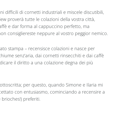
 difficili di cornetti industriali e miscele discutibili,
ew proverà tutte le colazioni della vostra città,
 caffè e dar forma al cappuccino perfetto, ma
 non consigliereste neppure al vostro peggior nemico.
ato stampa – recensisce colazioni e nasce per
hiume senz’aria, dai cornetti rinsecchiti e dai caffè
dicare il diritto a una colazione degna dei più
sottoscritta; per questo, quando Simone e Ilaria mi
cettato con entusiasmo, cominciando a recensire a
brioches!) preferiti.