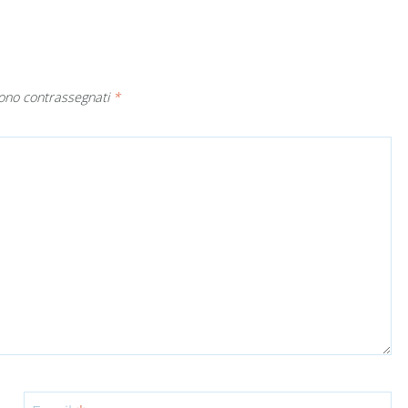
sono contrassegnati
*