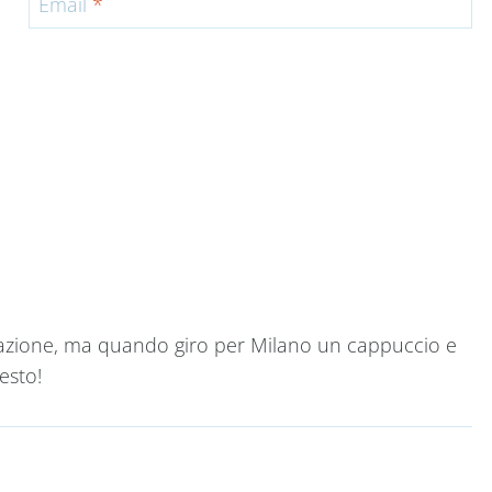
Email
*
colazione, ma quando giro per Milano un cappuccio e
esto!