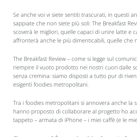
Se anche voi vi siete sentiti trascurati, in questi anni
sappiate che non siete più soli: The Breakfast Revi
scoverà le migliori, quelle capaci di unire latte e
affronterà anche le più dimenticabili, quelle che
The Breakfast Review – come si legge sul comunic
riempire il vuoto prodotto nei nostri cuori dalle sc
senza cremina: siamo disposti a tutto pur di riven
esigenti foodies metropolitani.
Tra i foodies metropolitani si annovera anche la 
hanno proposto di collaborare al progetto ho ac
tappeto – armata di iPhone – i miei caffè (e le mie 