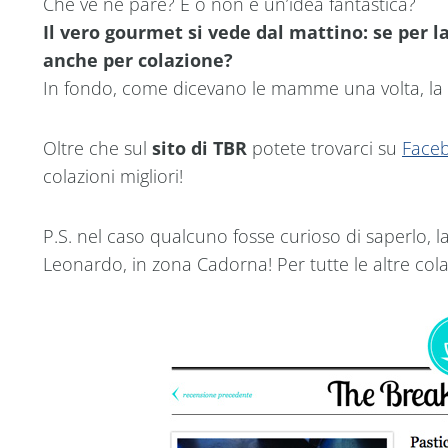
Che ve ne pare? È o non è un’idea fantastica?
Il vero gourmet si vede dal mattino: se per 
anche per colazione?
In fondo, come dicevano le mamme una volta, la c
Oltre che sul
sito di TBR
potete trovarci su
Face
colazioni migliori!
P.S. nel caso qualcuno fosse curioso di saperlo, la
Leonardo, in zona Cadorna! Per tutte le altre cola