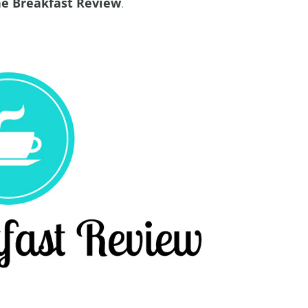
e Breakfast Review
.