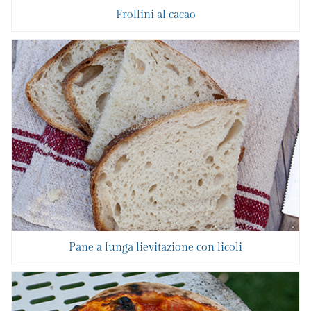
Frollini al cacao
Pane a lunga lievitazione con licoli