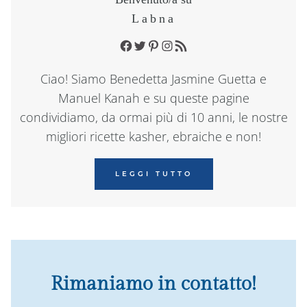
Labna
Facebook
Twitter
Pinterest
Instagram
RSS Feed
Ciao! Siamo Benedetta Jasmine Guetta e
Manuel Kanah e su queste pagine
condividiamo, da ormai più di 10 anni, le nostre
migliori ricette kasher, ebraiche e non!
LEGGI TUTTO
Rimaniamo in contatto!