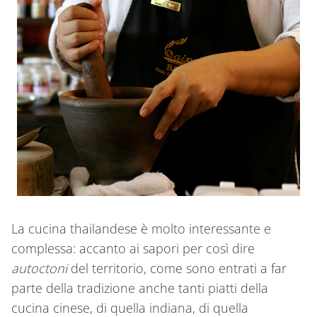
La cucina thailandese è molto interessante e
complessa: accanto ai sapori per così dire
autoctoni
del territorio, come sono entrati a far
parte della tradizione anche tanti piatti della
cucina cinese, di quella indiana, di quella