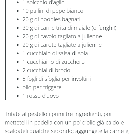
1 spicchio d’aglio
10 pallini di pepe bianco
20 g di noodles bagnati
30 g di carne trita di maiale (o funghi!)
20 g di cavolo tagliato a julienne
20 g di carote tagliate a julienne
1 cucchiaio di salsa di soia
1 cucchiaino di zucchero
2 cucchiai di brodo
5 fogli di sfoglia per involtini
olio per friggere
1 rosso d’uovo
Tritate al pestello i primi tre ingredienti, poi
metteteli in padella con un po’ d’olio già caldo e
scaldateli qualche secondo; aggiungete la carne e,