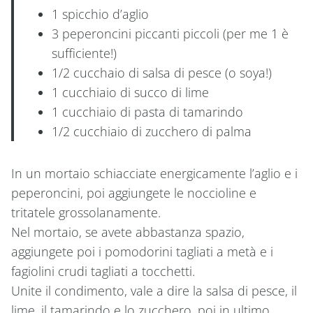
1 spicchio d’aglio
3 peperoncini piccanti piccoli (per me 1 è
sufficiente!)
1/2 cucchaio di salsa di pesce (o soya!)
1 cucchiaio di succo di lime
1 cucchiaio di pasta di tamarindo
1/2 cucchiaio di zucchero di palma
In un mortaio schiacciate energicamente l’aglio e i
peperoncini, poi aggiungete le noccioline e
tritatele grossolanamente.
Nel mortaio, se avete abbastanza spazio,
aggiungete poi i pomodorini tagliati a metà e i
fagiolini crudi tagliati a tocchetti.
Unite il condimento, vale a dire la salsa di pesce, il
lime, il tamarindo e lo zucchero, poi in ultimo