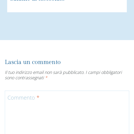
Lascia un commento
Il tuo indirizzo email non sarà pubblicato.
I campi obbligatori
sono contrassegnati
*
Commento
*