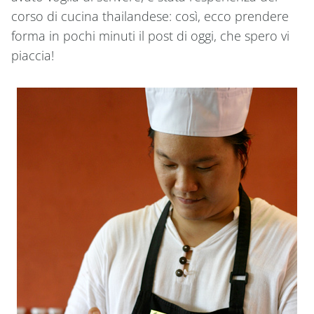
corso di cucina thailandese: così, ecco prendere
forma in pochi minuti il post di oggi, che spero vi
piaccia!