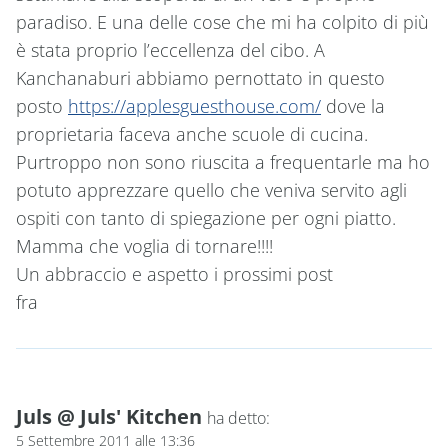
paradiso. E una delle cose che mi ha colpito di più
è stata proprio l’eccellenza del cibo. A
Kanchanaburi abbiamo pernottato in questo
posto
https://applesguesthouse.com/
dove la
proprietaria faceva anche scuole di cucina.
Purtroppo non sono riuscita a frequentarle ma ho
potuto apprezzare quello che veniva servito agli
ospiti con tanto di spiegazione per ogni piatto.
Mamma che voglia di tornare!!!!
Un abbraccio e aspetto i prossimi post
fra
Juls @ Juls' Kitchen
ha detto:
5 Settembre 2011 alle 13:36