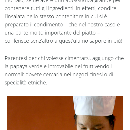
mortaio, se ne avete uno abbastanza grande per
contenere tutti gli ingredienti: in effetti, condire
l’insalata nello stesso contenitore in cui si è
preparato il condimento – che nel nostro caso è
una parte molto importante del piatto –
conferisce senz’altro a quest’ultimo sapore in più!
Parentesi per chi volesse cimentarsi, aggiungo che
la papaya verde è introvabile nei fruttivendoli
normali: dovete cercarla nei negozi cinesi o di
specialità etniche.