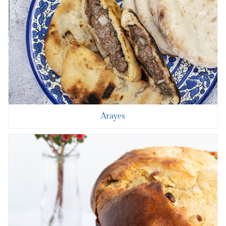
Arayes