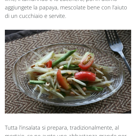
aggiungete la papaya, mescolate bene con l’aiuto
di un cucchiaio e servite.
Tutta l’insalata si prepara, tradizionalmente, al