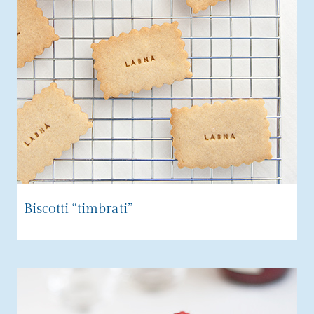
Biscotti “timbrati”