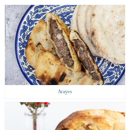
Arayes