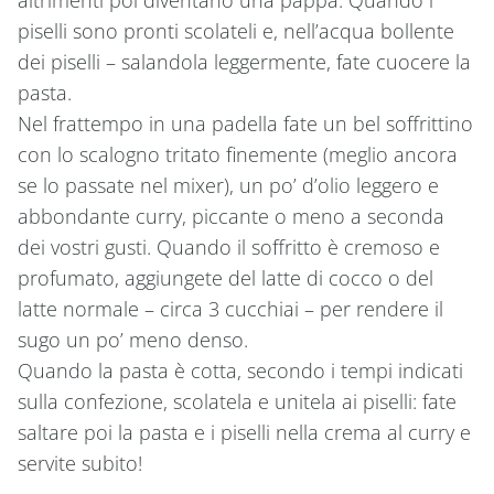
altrimenti poi diventano una pappa. Quando i
piselli sono pronti scolateli e, nell’acqua bollente
dei piselli – salandola leggermente, fate cuocere la
pasta.
Nel frattempo in una padella fate un bel soffrittino
con lo scalogno tritato finemente (meglio ancora
se lo passate nel mixer), un po’ d’olio leggero e
abbondante curry, piccante o meno a seconda
dei vostri gusti. Quando il soffritto è cremoso e
profumato, aggiungete del latte di cocco o del
latte normale – circa 3 cucchiai – per rendere il
sugo un po’ meno denso.
Quando la pasta è cotta, secondo i tempi indicati
sulla confezione, scolatela e unitela ai piselli: fate
saltare poi la pasta e i piselli nella crema al curry e
servite subito!