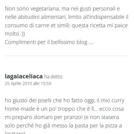
Non sono vegetariana, ma nei gusti personali e
nelle abitudini alimentari, limito all’indispensabile il
consumo di carne et simili: questa ricetta mi paice
molto :))
Complimenti per il bellissimo blog ….
lagaiaceliaca
ha detto:
25 Aprile 2010 alle 15:59
ho giusto dei piselli che ho fatto oggi, il mio curry
home-made è un po’ troppo che è lì… ecco cosa
mi preparo domani per pranzo! (e non stasera
solo perché ho già messo la pasta per la pizza a
lievitare)