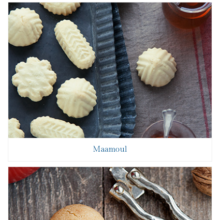
Maamoul