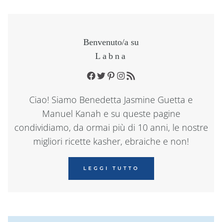
Benvenuto/a su
Labna
Facebook
Twitter
Pinterest
Instagram
RSS Feed
Ciao! Siamo Benedetta Jasmine Guetta e
Manuel Kanah e su queste pagine
condividiamo, da ormai più di 10 anni, le nostre
migliori ricette kasher, ebraiche e non!
LEGGI TUTTO