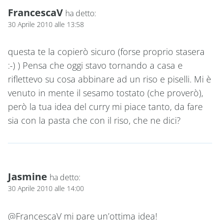
FrancescaV
ha detto:
30 Aprile 2010 alle 13:58
questa te la copierò sicuro (forse proprio stasera
:-) ) Pensa che oggi stavo tornando a casa e
riflettevo su cosa abbinare ad un riso e piselli. Mi è
venuto in mente il sesamo tostato (che proverò),
però la tua idea del curry mi piace tanto, da fare
sia con la pasta che con il riso, che ne dici?
Jasmine
ha detto:
30 Aprile 2010 alle 14:00
@FrancescaV mi pare un’ottima idea!