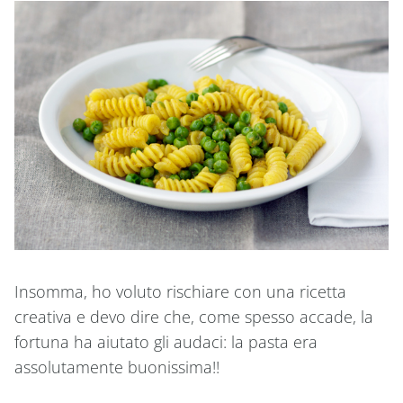
Insomma, ho voluto rischiare con una ricetta
creativa e devo dire che, come spesso accade, la
fortuna ha aiutato gli audaci: la pasta era
assolutamente buonissima!!