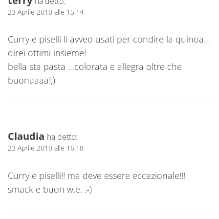
ha detto:
23 Aprile 2010 alle 15:14
Curry e piselli li avveo usati per condire la quinoa…
direi ottimi insieme!
bella sta pasta …colorata e allegra oltre che
buonaaaa!;)
Claudia
ha detto:
23 Aprile 2010 alle 16:18
Curry e piselli!! ma deve essere eccezionale!!!
smack e buon w.e. .-)