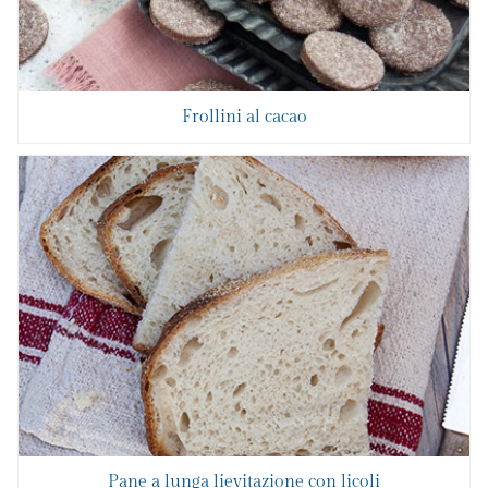
Frollini al cacao
Pane a lunga lievitazione con licoli