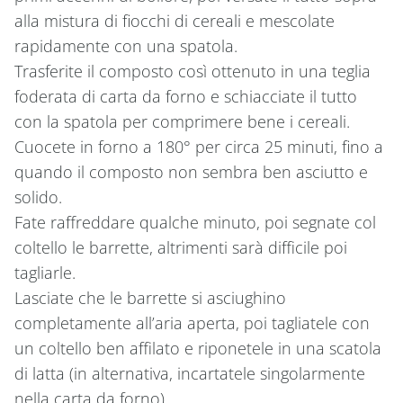
alla mistura di fiocchi di cereali e mescolate
rapidamente con una spatola.
Trasferite il composto così ottenuto in una teglia
foderata di carta da forno e schiacciate il tutto
con la spatola per comprimere bene i cereali.
Cuocete in forno a 180° per circa 25 minuti, fino a
quando il composto non sembra ben asciutto e
solido.
Fate raffreddare qualche minuto, poi segnate col
coltello le barrette, altrimenti sarà difficile poi
tagliarle.
Lasciate che le barrette si asciughino
completamente all’aria aperta, poi tagliatele con
un coltello ben affilato e riponetele in una scatola
di latta (in alternativa, incartatele singolarmente
nella carta da forno).