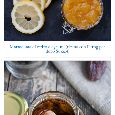
Marmellata di cedro e agrumi (ricetta con l’etrog per
dopo Sukkot)