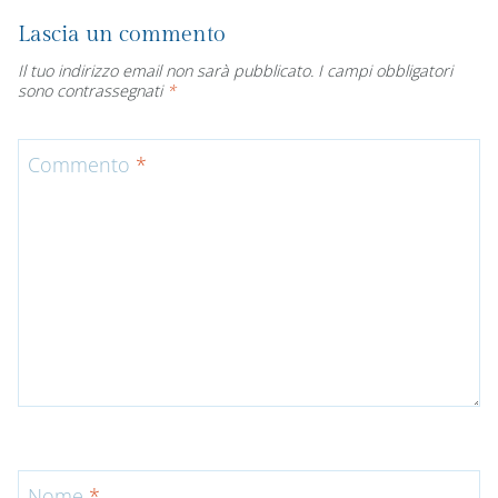
Lascia un commento
Il tuo indirizzo email non sarà pubblicato.
I campi obbligatori
sono contrassegnati
*
Commento
*
Nome
*