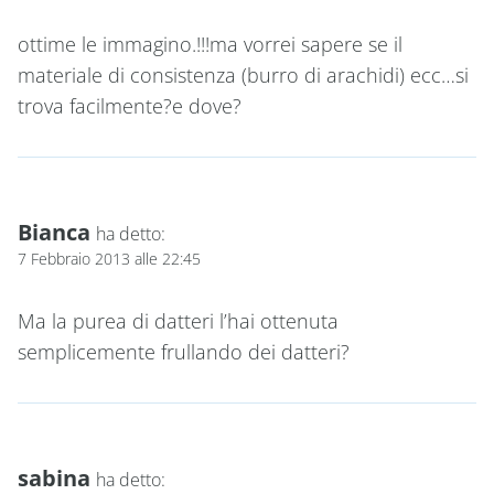
ottime le immagino.!!!ma vorrei sapere se il
materiale di consistenza (burro di arachidi) ecc…si
trova facilmente?e dove?
Bianca
ha detto:
7 Febbraio 2013 alle 22:45
Ma la purea di datteri l’hai ottenuta
semplicemente frullando dei datteri?
sabina
ha detto: