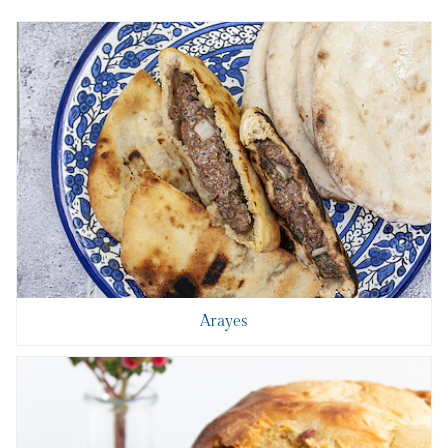
Arayes