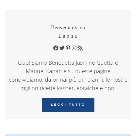
Benvenuto/a su
Labna
Facebook
Twitter
Pinterest
Instagram
RSS Feed
Ciao! Siamo Benedetta Jasmine Guetta e
Manuel Kanah e su queste pagine
condividiamo, da ormai più di 10 anni, le nostre
migliori ricette kasher, ebraiche e non!
LEGGI TUTTO