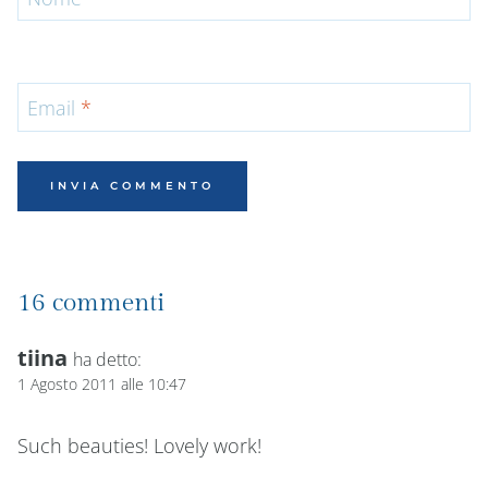
Email
*
16 commenti
tiina
ha detto:
1 Agosto 2011 alle 10:47
Such beauties! Lovely work!