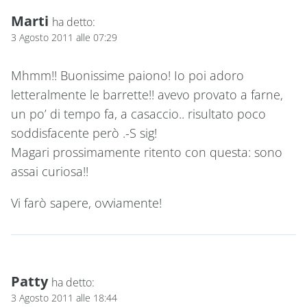
Marti
ha detto:
3 Agosto 2011 alle 07:29
Mhmm!! Buonissime paiono! Io poi adoro
letteralmente le barrette!! avevo provato a farne,
un po’ di tempo fa, a casaccio.. risultato poco
soddisfacente però .-S sig!
Magari prossimamente ritento con questa: sono
assai curiosa!!
Vi farò sapere, ovviamente!
Patty
ha detto:
3 Agosto 2011 alle 18:44