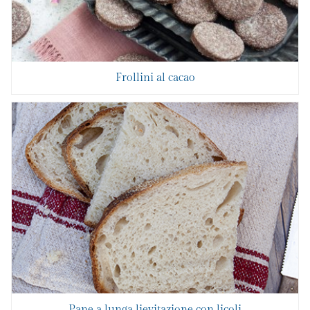
Frollini al cacao
Pane a lunga lievitazione con licoli