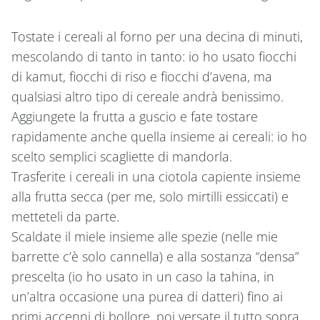
Tostate i cereali al forno per una decina di minuti,
mescolando di tanto in tanto: io ho usato fiocchi
di kamut, fiocchi di riso e fiocchi d’avena, ma
qualsiasi altro tipo di cereale andrà benissimo.
Aggiungete la frutta a guscio e fate tostare
rapidamente anche quella insieme ai cereali: io ho
scelto semplici scagliette di mandorla.
Trasferite i cereali in una ciotola capiente insieme
alla frutta secca (per me, solo mirtilli essiccati) e
metteteli da parte.
Scaldate il miele insieme alle spezie (nelle mie
barrette c’è solo cannella) e alla sostanza “densa”
prescelta (io ho usato in un caso la tahina, in
un’altra occasione una purea di datteri) fino ai
primi accenni di bollore, poi versate il tutto sopra