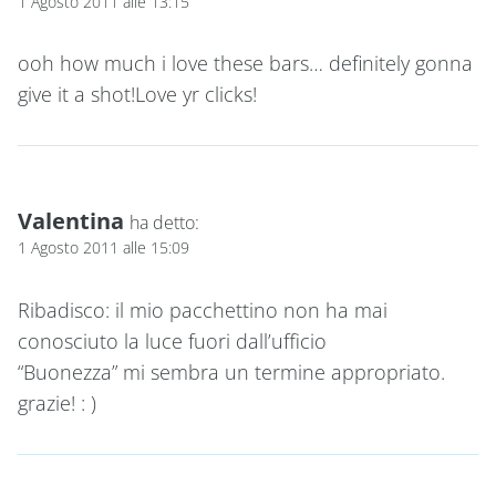
1 Agosto 2011 alle 13:15
ooh how much i love these bars… definitely gonna
give it a shot!Love yr clicks!
Valentina
ha detto:
1 Agosto 2011 alle 15:09
Ribadisco: il mio pacchettino non ha mai
conosciuto la luce fuori dall’ufficio
“Buonezza” mi sembra un termine appropriato.
grazie! : )