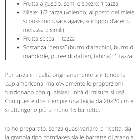
Frutta a guscio, semi e spezie: 1 tazza
Miele: 1/2 tazza (volendo, al posto del miele
si possono usare agave, sciroppo d’acero,
melassa e simili)
Frutta secca: 1 tazza
Sostanza “densa” (burro d’arachidi, burro di
mandorle, puree di datteri, tahina): 1 tazza
Per tazza in realtà originariamente si intende la
cup
americana, ma ovviamente le proporzioni
funzionano con qualsiasi unità di misura si usi!
Con queste dosi riempie una teglia da 20×20 cm e
si ottengono più o meno 15 barrette.
Io ho preparato, senza quasi variare la ricetta, sia
la granola tipo cornflakes sia le barrette di granola.