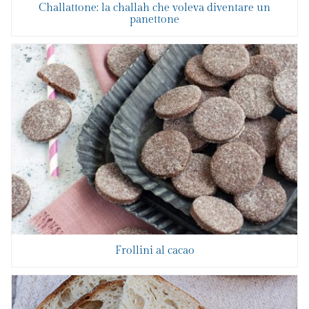
Challattone: la challah che voleva diventare un
panettone
Frollini al cacao