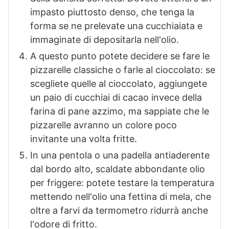
impasto piuttosto denso, che tenga la
forma se ne prelevate una cucchiaiata e
immaginate di depositarla nell'olio.
A questo punto potete decidere se fare le
pizzarelle classiche o farle al cioccolato: se
scegliete quelle al cioccolato, aggiungete
un paio di cucchiai di cacao invece della
farina di pane azzimo, ma sappiate che le
pizzarelle avranno un colore poco
invitante una volta fritte.
In una pentola o una padella antiaderente
dal bordo alto, scaldate abbondante olio
per friggere: potete testare la temperatura
mettendo nell'olio una fettina di mela, che
oltre a farvi da termometro ridurrà anche
l'odore di fritto.