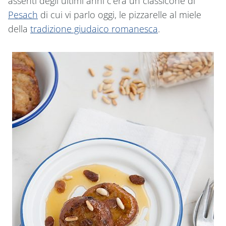
assenti degli ultimi anni c’era un classicone di
Pesach
di cui vi parlo oggi, le pizzarelle al miele
della
tradizione giudaico romanesca
.