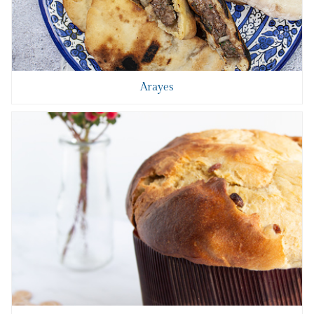
Arayes