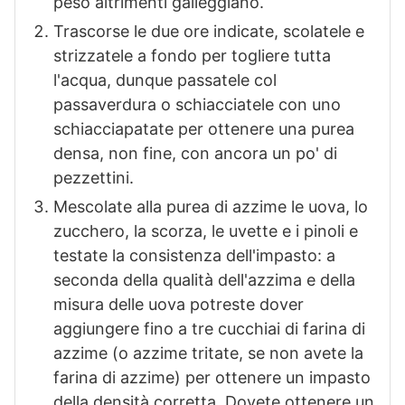
peso altrimenti galleggiano.
Trascorse le due ore indicate, scolatele e
strizzatele a fondo per togliere tutta
l'acqua, dunque passatele col
passaverdura o schiacciatele con uno
schiacciapatate per ottenere una purea
densa, non fine, con ancora un po' di
pezzettini.
Mescolate alla purea di azzime le uova, lo
zucchero, la scorza, le uvette e i pinoli e
testate la consistenza dell'impasto: a
seconda della qualità dell'azzima e della
misura delle uova potreste dover
aggiungere fino a tre cucchiai di farina di
azzime (o azzime tritate, se non avete la
farina di azzime) per ottenere un impasto
della densità corretta. Dovete ottenere un