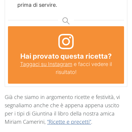
prima di servire.
Hai provato questa ricetta?
Taggaci su Instagram
e facci vedere il
risultato!
Già che siamo in argomento ricette e festività, vi
segnaliamo anche che è appena appena uscito
per i tipi di Giuntina il libro della nostra amica
Miriam Camerini,
“Ricette e precetti”
.