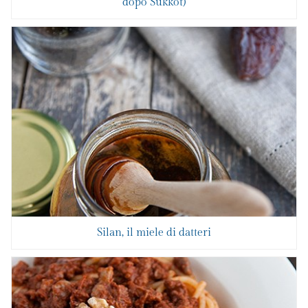
dopo Sukkot)
Silan, il miele di datteri