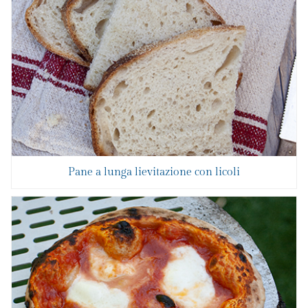
Pane a lunga lievitazione con licoli