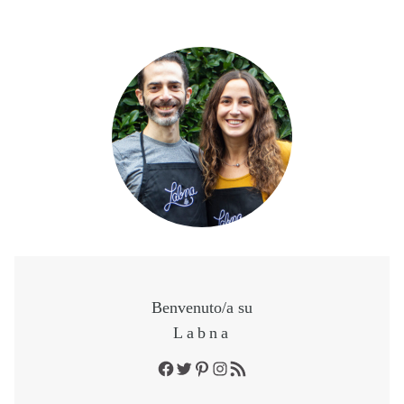
Benvenuto/a su
Labna
Facebook
Twitter
Pinterest
Instagram
RSS Feed