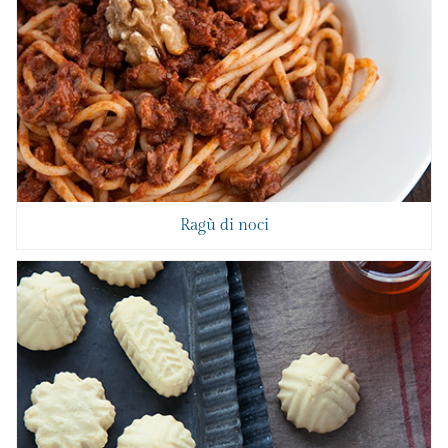
Ragù di noci