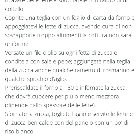
coltello.
Coprite una teglia con un foglio di carta da forno e
appoggiatevi le fette di zucca, avendo cura di non
sovrapporle troppo altrimenti la cottura non sarà
uniforme.
Versate un filo d’olio su ogni fetta di zucca e
conditela con sale e pepe; aggiungete nella teglia
della zucca anche qualche rametto di rosmarino e
qualche spicchio d’aglio.
Preriscaldate il forno a 180 e infornate la zucca,
che dovrà cuocere per più o meno mezz’ora
(dipende dallo spessore delle fette).
Sfornate la zucca, togliete l’aglio e servite le fettine
di zucca ben calde con del pane o con un po’ di
riso bianco.