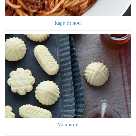
Ragù di noci
Maamoul