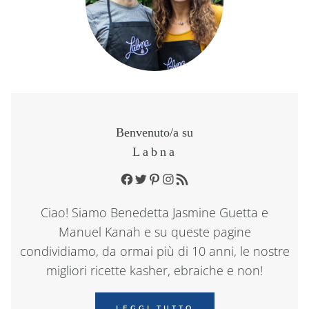
Benvenuto/a su
Labna
Facebook
Twitter
Pinterest
Instagram
RSS Feed
Ciao! Siamo Benedetta Jasmine Guetta e
Manuel Kanah e su queste pagine
condividiamo, da ormai più di 10 anni, le nostre
migliori ricette kasher, ebraiche e non!
LEGGI TUTTO