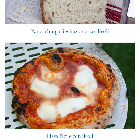
Pane a lunga lievitazione con licoli
Pizza facile con licoli