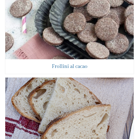
Frollini al cacao