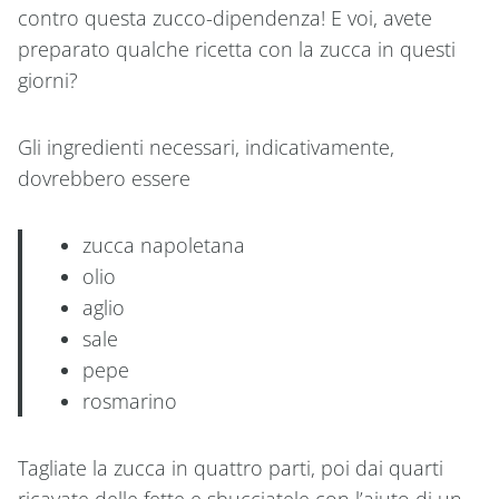
contro questa zucco-dipendenza! E voi, avete
preparato qualche ricetta con la zucca in questi
giorni?
Gli ingredienti necessari, indicativamente,
dovrebbero essere
zucca napoletana
olio
aglio
sale
pepe
rosmarino
Tagliate la zucca in quattro parti, poi dai quarti
ricavate delle fette e sbucciatele con l’aiuto di un