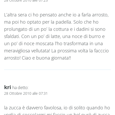
28 Ottobre 2010 alle 07:23
L’altra sera ci ho pensato anche io a farla arrosto,
ma poi ho optato per la padella. Solo che ho
prolungato di un po’ la cottura e i dadini si sono
sfaldati. Con un po’ di latte, una noce di burro e
un po’ di noce moscata l’ho trasformata in una
meravigliosa vellutata! La prossima volta la facccio
arrosto! Ciao e buona giornata!!
kri
ha detto:
28 Ottobre 2010 alle 07:31
la zucca è davvero favolosa, io di solito quando ho
voglia di coccolarmi mi faccio un bel purè di zucca