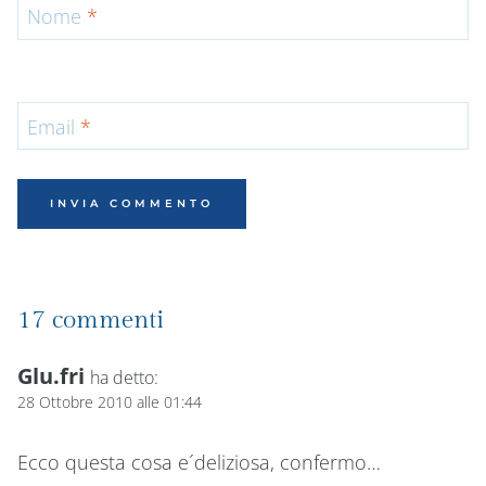
Nome
*
Email
*
17 commenti
Glu.fri
ha detto:
28 Ottobre 2010 alle 01:44
Ecco questa cosa e´deliziosa, confermo…