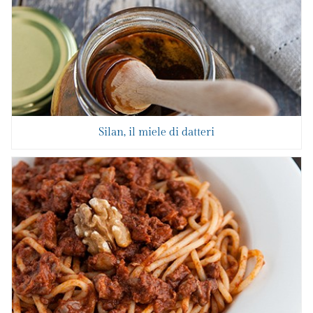
Silan, il miele di datteri