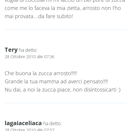
come me lo faceva la mia zietta, arrosto non l’ho
mai provata….da fare subito!
Tery
ha detto:
28 Ottobre 2010 alle 07:36
Che buona la zucca arrosto!!!!!
Grande la tua mamma ad averci pensato!!!!
Nu dai, a noi la zucca piace, non disintossicarti :)
lagaiaceliaca
ha detto:
28 Ottobre 2010 alle 07:57