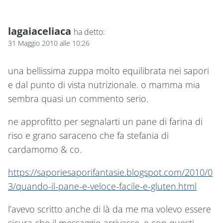
lagaiaceliaca
ha detto:
31 Maggio 2010 alle 10:26
una bellissima zuppa molto equilibrata nei sapori
e dal punto di vista nutrizionale. o mamma mia
sembra quasi un commento serio.
ne approfitto per segnalarti un pane di farina di
riso e grano saraceno che fa stefania di
cardamomo & co.
https://saporiesaporifantasie.blogspot.com/2010/0
3/quando-il-pane-e-veloce-facile-e-gluten.html
l’avevo scritto anche di là da me ma volevo essere