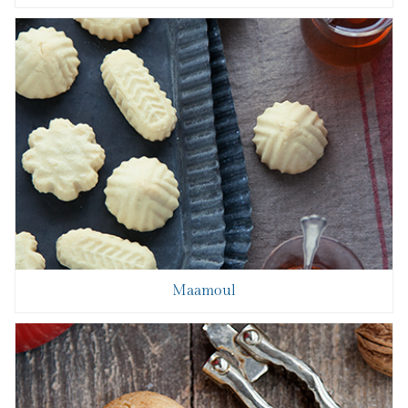
Maamoul