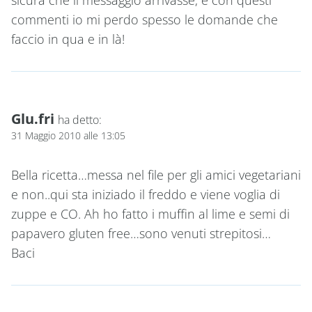
sicura che il messaggio arrivasse, e con questi
commenti io mi perdo spesso le domande che
faccio in qua e in là!
Glu.fri
ha detto:
31 Maggio 2010 alle 13:05
Bella ricetta…messa nel file per gli amici vegetariani
e non..qui sta iniziado il freddo e viene voglia di
zuppe e CO. Ah ho fatto i muffin al lime e semi di
papavero gluten free…sono venuti strepitosi…
Baci