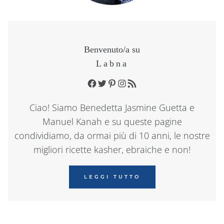
Benvenuto/a su
Labna
Facebook
Twitter
Pinterest
Instagram
RSS Feed
Ciao! Siamo Benedetta Jasmine Guetta e
Manuel Kanah e su queste pagine
condividiamo, da ormai più di 10 anni, le nostre
migliori ricette kasher, ebraiche e non!
LEGGI TUTTO