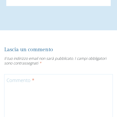
Lascia un commento
Il tuo indirizzo email non sarà pubblicato.
I campi obbligatori
sono contrassegnati
*
Commento
*