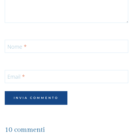
Nome
*
Email
*
10 commenti