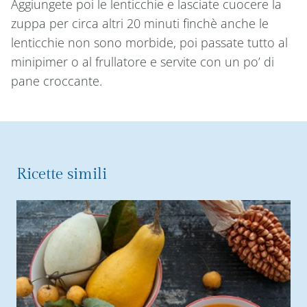
Aggiungete poi le lenticchie e lasciate cuocere la
zuppa per circa altri 20 minuti finchè anche le
lenticchie non sono morbide, poi passate tutto al
minipimer o al frullatore e servite con un po’ di
pane croccante.
Ricette simili