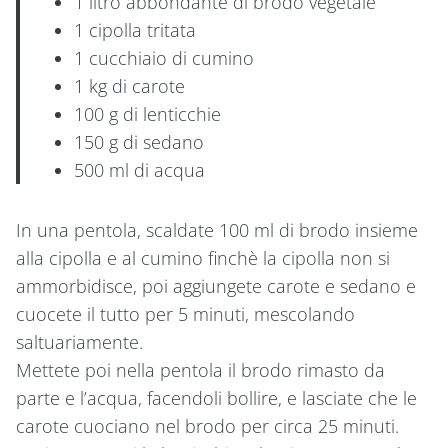
1 litro abbondante di brodo vegetale
1 cipolla tritata
1 cucchiaio di cumino
1 kg di carote
100 g di lenticchie
150 g di sedano
500 ml di acqua
In una pentola, scaldate 100 ml di brodo insieme
alla cipolla e al cumino finchè la cipolla non si
ammorbidisce, poi aggiungete carote e sedano e
cuocete il tutto per 5 minuti, mescolando
saltuariamente.
Mettete poi nella pentola il brodo rimasto da
parte e l’acqua, facendoli bollire, e lasciate che le
carote cuociano nel brodo per circa 25 minuti.