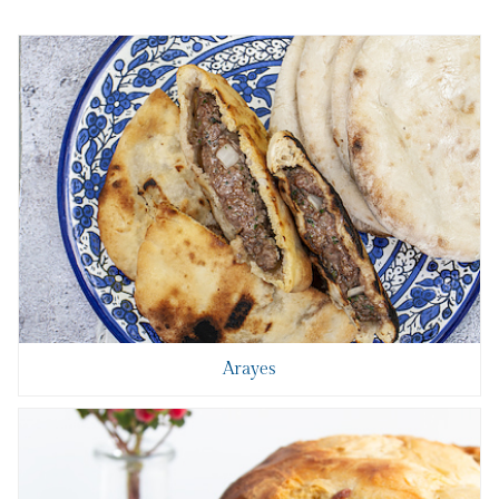
Arayes