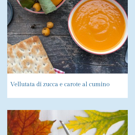
Vellutata di zucca e carote al cumino