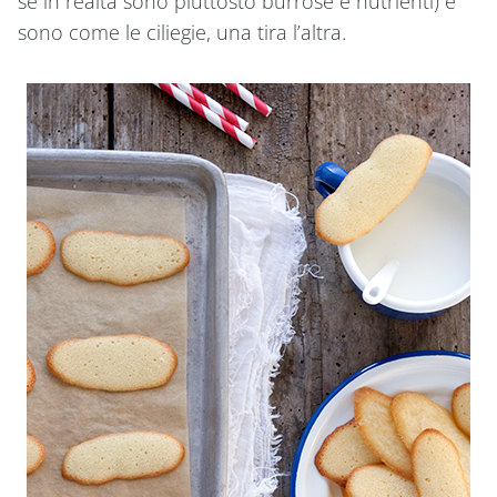
se in realtà sono piuttosto burrose e nutrienti) e
sono come le ciliegie, una tira l’altra.