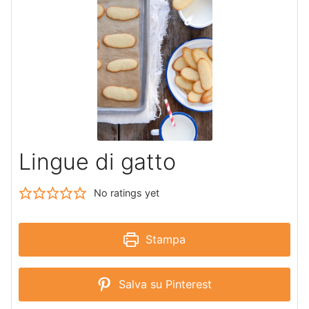
Lingue di gatto
No ratings yet
Stampa
Salva su Pinterest