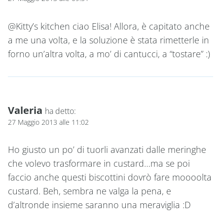
@Kitty’s kitchen ciao Elisa! Allora, è capitato anche
a me una volta, e la soluzione è stata rimetterle in
forno un’altra volta, a mo’ di cantucci, a “tostare” :)
Valeria
ha detto:
27 Maggio 2013 alle 11:02
Ho giusto un po’ di tuorli avanzati dalle meringhe
che volevo trasformare in custard…ma se poi
faccio anche questi biscottini dovrò fare moooolta
custard. Beh, sembra ne valga la pena, e
d’altronde insieme saranno una meraviglia :D