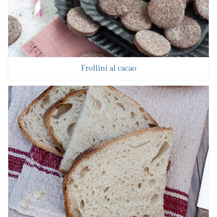
Frollini al cacao