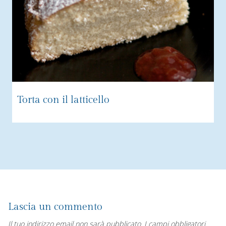
Torta con il latticello
Lascia un commento
Il tuo indirizzo email non sarà pubblicato.
I campi obbligatori