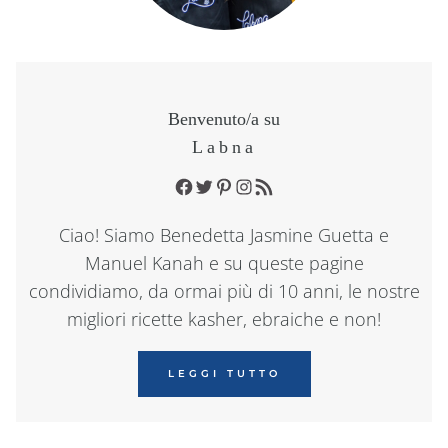
Benvenuto/a su
Labna
Facebook
Twitter
Pinterest
Instagram
RSS Feed
Ciao! Siamo Benedetta Jasmine Guetta e
Manuel Kanah e su queste pagine
condividiamo, da ormai più di 10 anni, le nostre
migliori ricette kasher, ebraiche e non!
LEGGI TUTTO