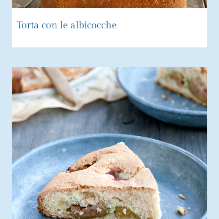
Torta con le albicocche