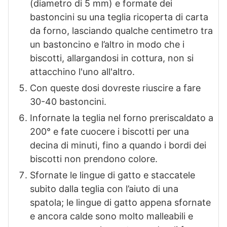
(diametro di 5 mm) e formate dei
bastoncini su una teglia ricoperta di carta
da forno, lasciando qualche centimetro tra
un bastoncino e l’altro in modo che i
biscotti, allargandosi in cottura, non si
attacchino l'uno all'altro.
Con queste dosi dovreste riuscire a fare
30-40 bastoncini.
Infornate la teglia nel forno preriscaldato a
200° e fate cuocere i biscotti per una
decina di minuti, fino a quando i bordi dei
biscotti non prendono colore.
Sfornate le lingue di gatto e staccatele
subito dalla teglia con l’aiuto di una
spatola; le lingue di gatto appena sfornate
e ancora calde sono molto malleabili e