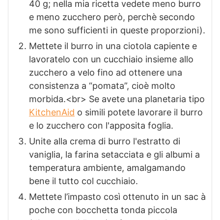
40 g; nella mia ricetta vedete meno burro
e meno zucchero però, perchè secondo
me sono sufficienti in queste proporzioni).
Mettete il burro in una ciotola capiente e
lavoratelo con un cucchiaio insieme allo
zucchero a velo fino ad ottenere una
consistenza a “pomata”, cioè molto
morbida.<br> Se avete una planetaria tipo
KitchenAid
o simili potete lavorare il burro
e lo zucchero con l'apposita foglia.
Unite alla crema di burro l'estratto di
vaniglia, la farina setacciata e gli albumi a
temperatura ambiente, amalgamando
bene il tutto col cucchiaio.
Mettete l’impasto così ottenuto in un sac à
poche con bocchetta tonda piccola