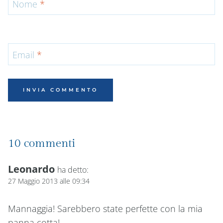
Nome
*
Email
*
10 commenti
Leonardo
ha detto:
27 Maggio 2013 alle 09:34
Mannaggia! Sarebbero state perfette con la mia
panna cotta!