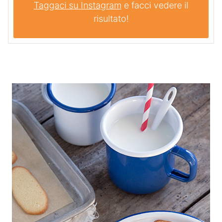
Taggaci su Instagram
e facci vedere il
risultato!