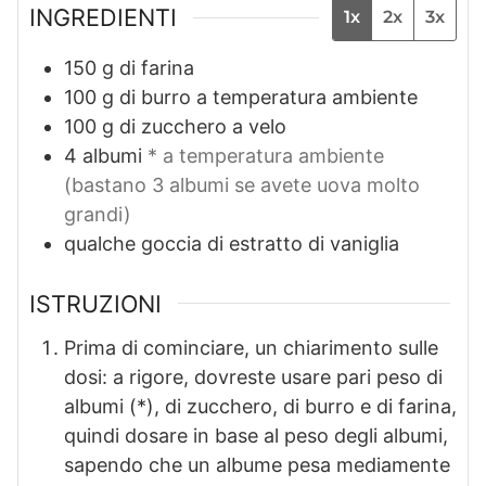
INGREDIENTI
1x
2x
3x
150
g
di farina
100
g
di burro a temperatura ambiente
100
g
di zucchero a velo
4
albumi
* a temperatura ambiente
(bastano 3 albumi se avete uova molto
grandi)
qualche goccia di estratto di vaniglia
ISTRUZIONI
Prima di cominciare, un chiarimento sulle
dosi: a rigore, dovreste usare pari peso di
albumi (*), di zucchero, di burro e di farina,
quindi dosare in base al peso degli albumi,
sapendo che un albume pesa mediamente