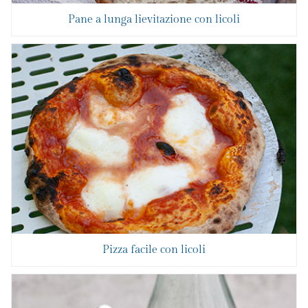
Pane a lunga lievitazione con licoli
Pizza facile con licoli