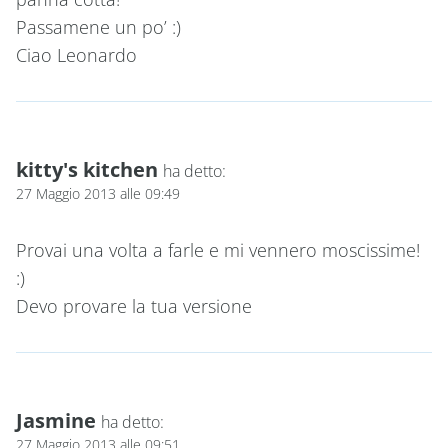
Passamene un po’ :)
Ciao Leonardo
kitty's kitchen
ha detto:
27 Maggio 2013 alle 09:49
Provai una volta a farle e mi vennero moscissime!
:)
Devo provare la tua versione
Jasmine
ha detto:
27 Maggio 2013 alle 09:51