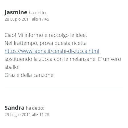
Jasmine
ha detto:
28 Luglio 2011 alle 17:45
Ciao! Mi informo e raccolgo le idee.
Nel frattempo, prova questa ricetta
https://www.labna.it/cershi-di-zucca.html
sostituendo la zucca con le melanzane. E’ un vero
sballo!
Grazie della canzone!
Sandra
ha detto:
29 Luglio 2011 alle 11:28