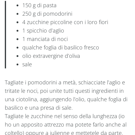
150 g di pasta
250 g di pomodorini
4 zucchine piccoline con i loro fiori
1 spicchio d’aglio
1 manciata di noci
qualche foglia di basilico fresco
olio extravergine d’oliva
sale
Tagliate i pomodorini a metà, schiacciate l’aglio e
tritate le noci, poi unite tutti questi ingredienti in
una ciotolina, aggiungendo l’olio, qualche foglia di
basilico e una presa di sale.
Tagliate le zucchine nel senso della lunghezza (io
ho un apposito attrezzo ma potete farlo anche al
coltello) oppure a julienne e mettetele da parte.