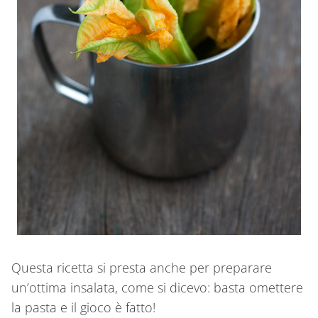
Questa ricetta si presta anche per preparare
un’ottima insalata, come si dicevo: basta omettere
la pasta e il gioco è fatto!