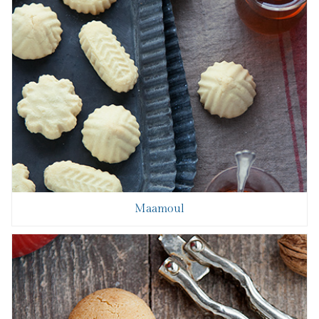
Maamoul