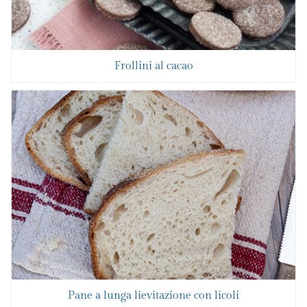
Frollini al cacao
Pane a lunga lievitazione con licoli