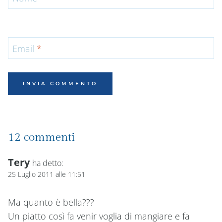
Email
*
12 commenti
Tery
ha detto:
25 Luglio 2011 alle 11:51
Ma quanto è bella???
Un piatto così fa venir voglia di mangiare e fa