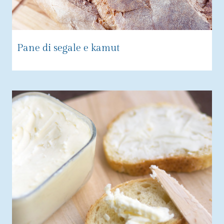
Pane di segale e kamut