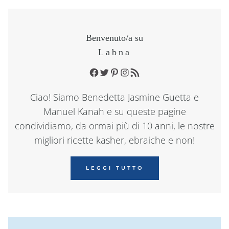
Benvenuto/a su
Labna
Facebook
Twitter
Pinterest
Instagram
RSS Feed
Ciao! Siamo Benedetta Jasmine Guetta e
Manuel Kanah e su queste pagine
condividiamo, da ormai più di 10 anni, le nostre
migliori ricette kasher, ebraiche e non!
LEGGI TUTTO