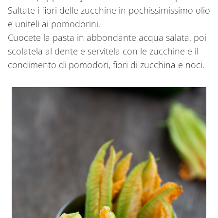
Saltate i fiori delle zucchine in pochissimissimo olio
e uniteli ai pomodorini.
Cuocete la pasta in abbondante acqua salata, poi
scolatela al dente e servitela con le zucchine e il
condimento di pomodori, fiori di zucchina e noci.