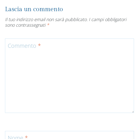
Lascia un commento
Il tuo indirizzo email non sarà pubblicato.
I campi obbligatori
sono contrassegnati
*
Commento
*
Nome
*