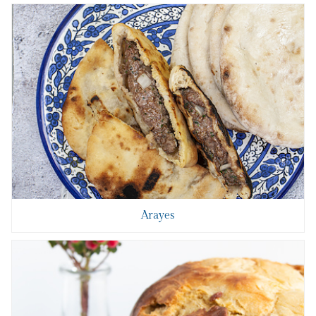
Arayes