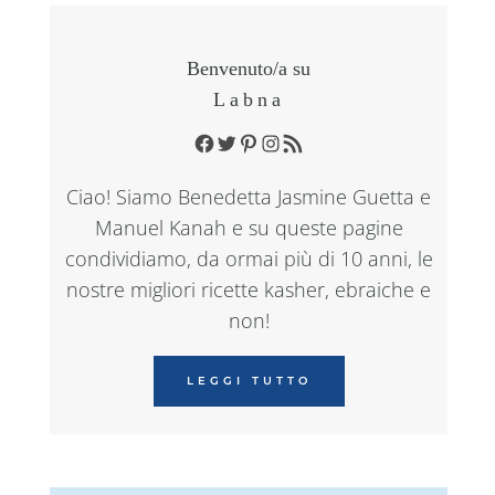
Benvenuto/a su
Labna
Facebook
Twitter
Pinterest
Instagram
RSS Feed
Ciao! Siamo Benedetta Jasmine Guetta e
Manuel Kanah e su queste pagine
condividiamo, da ormai più di 10 anni, le
nostre migliori ricette kasher, ebraiche e
non!
LEGGI TUTTO