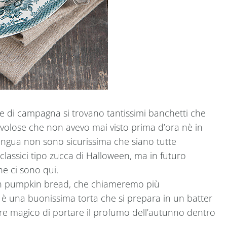
de di campagna si trovano tantissimi banchetti che
avolose che non avevo mai visto prima d’ora nè in
lingua non sono sicurissima che siano tutte
classici tipo zucca di Halloween, ma in futuro
e ci sono qui.
 un pumpkin bread, che chiameremo più
: è una buonissima torta che si prepara in un batter
ere magico di portare il profumo dell’autunno dentro