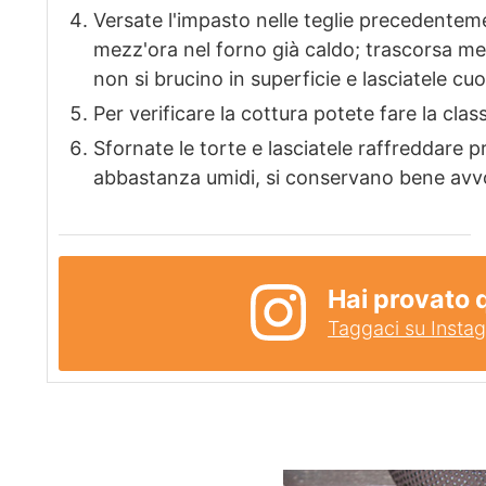
Versate l'impasto nelle teglie precedenteme
mezz'ora nel forno già caldo; trascorsa mez
non si brucino in superficie e lasciatele c
Per verificare la cottura potete fare la cla
Sfornate le torte e lasciatele raffreddare 
abbastanza umidi, si conservano bene avvolt
Hai provato 
Taggaci su Insta