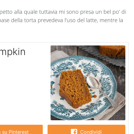
petto alla quale tuttavia mi sono presa un bel po’ di
base della torta prevedeva l’uso del latte, mentre la
umpkin
 su Pinterest
Condividi