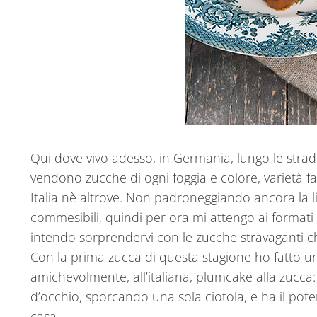
Qui dove vivo adesso, in Germania, lungo le stra
vendono zucche di ogni foggia e colore, varietà f
Italia nè altrove. Non padroneggiando ancora la 
commesibili, quindi per ora mi attengo ai formati 
intendo sorprendervi con le zucche stravaganti ch
Con la prima zucca di questa stagione ho fatto
amichevolmente, all’italiana, plumcake alla zucca
d’occhio, sporcando una sola ciotola, e ha il pot
casa.