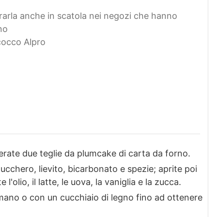
arla anche in scatola nei negozi che hanno
no
 cocco Alpro
erate due teglie da plumcake di carta da forno.
ucchero, lievito, bicarbonato e spezie; aprite poi
'olio, il latte, le uova, la vaniglia e la zucca.
 mano o con un cucchiaio di legno fino ad ottenere