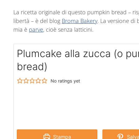
La ricetta originale di questo pumpkin bread – ris
libertà – è del blog
Broma Bakery
. La versione di 
mia è
parve
, cioè senza latticini.
Plumcake alla zucca (o p
bread)
No ratings yet
Stampa
Salva