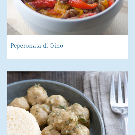
Peperonata di Gino