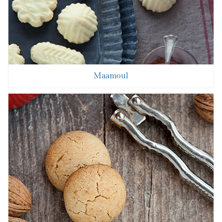
Maamoul