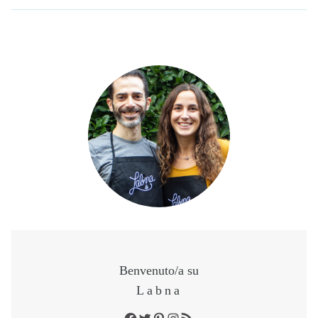
Benvenuto/a su
Labna
Facebook
Twitter
Pinterest
Instagram
RSS Feed