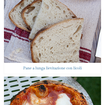
Pane a lunga lievitazione con licoli