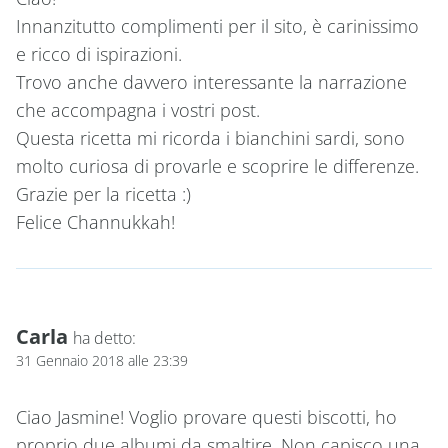
Innanzitutto complimenti per il sito, è carinissimo
e ricco di ispirazioni.
Trovo anche davvero interessante la narrazione
che accompagna i vostri post.
Questa ricetta mi ricorda i bianchini sardi, sono
molto curiosa di provarle e scoprire le differenze.
Grazie per la ricetta :)
Felice Channukkah!
Carla
ha detto:
31 Gennaio 2018 alle 23:39
Ciao Jasmine! Voglio provare questi biscotti, ho
proprio due albumi da smaltire. Non capisco una