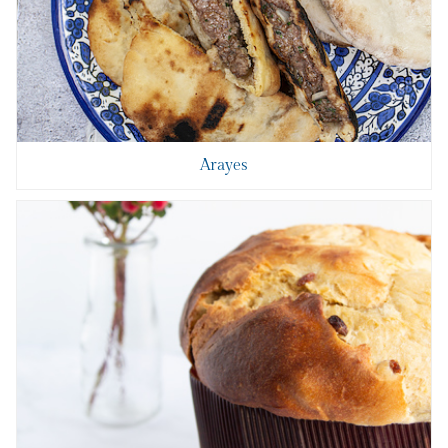
Arayes