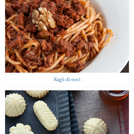
Ragù di noci