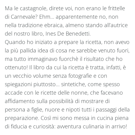
Ma le castagnole, direte voi, non erano le frittelle
di Carnevale? Ehm… apparentemente no, non
nella tradizione ebraica, almeno stando all’autrice
del nostro libro, Ines De Benedetti.
Quando ho iniziato a prepare la ricetta, non avevo
la più pallida idea di cosa ne sarebbe venuto fuori,
ma tutto immaginavo fuorchè il risultato che ho
ottenuto! Il libro da cui la ricetta è tratta, infatti, è
un vecchio volume senza fotografie e con
spiegazioni piuttosto… sintetiche, come spesso
accade con le ricette delle nonne, che facevano
affidamento sulla possibilità di mostrare di
persona a figlie, nuore e nipoti tutti i passaggi della
preparazione. Così mi sono messa in cucina piena
di fiducia e curiosità: avventura culinaria in arrivo!