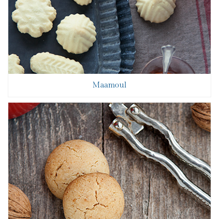
Maamoul