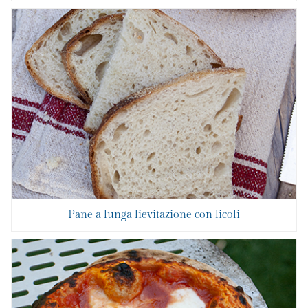
Pane a lunga lievitazione con licoli