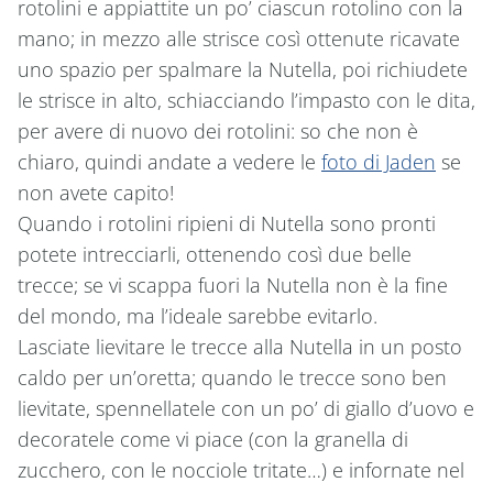
rotolini e appiattite un po’ ciascun rotolino con la
mano; in mezzo alle strisce così ottenute ricavate
uno spazio per spalmare la Nutella, poi richiudete
le strisce in alto, schiacciando l’impasto con le dita,
per avere di nuovo dei rotolini: so che non è
chiaro, quindi andate a vedere le
foto di Jaden
se
non avete capito!
Quando i rotolini ripieni di Nutella sono pronti
potete intrecciarli, ottenendo così due belle
trecce; se vi scappa fuori la Nutella non è la fine
del mondo, ma l’ideale sarebbe evitarlo.
Lasciate lievitare le trecce alla Nutella in un posto
caldo per un’oretta; quando le trecce sono ben
lievitate, spennellatele con un po’ di giallo d’uovo e
decoratele come vi piace (con la granella di
zucchero, con le nocciole tritate…) e infornate nel