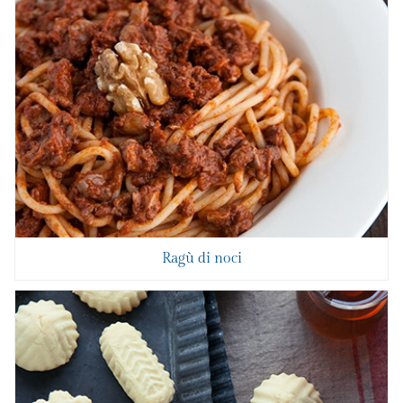
Ragù di noci