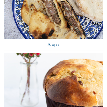
Arayes