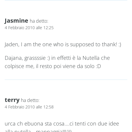
Jasmine
ha detto:
4 Febbraio 2010 alle 12:25
Jaden, I am the one who is supposed to thank! :)
Dajana, grassssie :) in effetti è la Nutella che
colpisce me, il resto poi viene da solo :D
terry
ha detto:
4 Febbraio 2010 alle 12:58
urca ch ebuona sta cosa….ci tenti con due idee
alla nutella….mannaggia!!!:)))