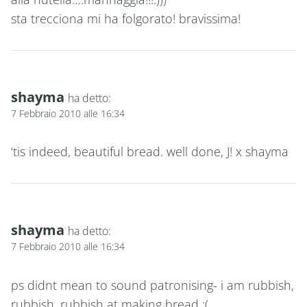
sta trecciona mi ha folgorato! bravissima!
shayma
ha detto:
7 Febbraio 2010 alle 16:34
‘tis indeed, beautiful bread. well done, J! x shayma
shayma
ha detto:
7 Febbraio 2010 alle 16:34
ps didnt mean to sound patronising- i am rubbish,
rubbish, rubbish at making bread :(