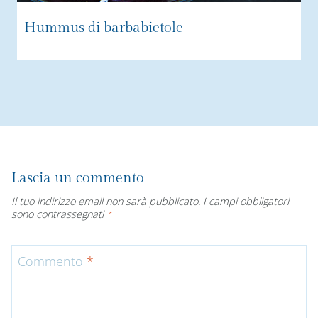
Hummus di barbabietole
Lascia un commento
Il tuo indirizzo email non sarà pubblicato.
I campi obbligatori
sono contrassegnati
*
Commento
*