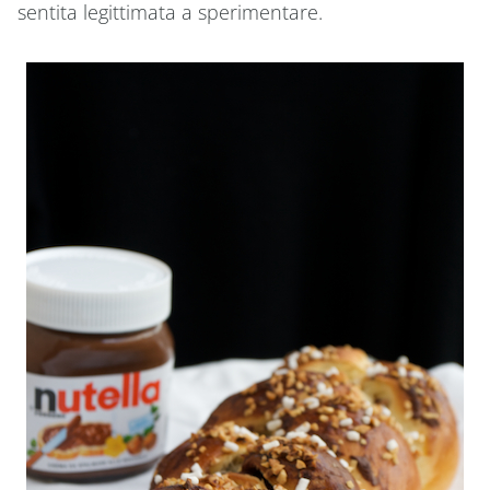
sentita legittimata a sperimentare.