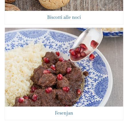
Biscotti alle noci
Fesenjan