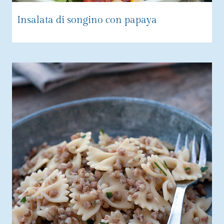
Insalata di songino con papaya