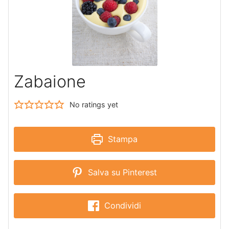
Zabaione
No ratings yet
Stampa
Salva su Pinterest
Condividi