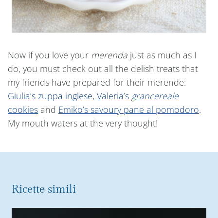
Now if you love your
merenda
just as much as I
do, you must check out all the delish treats that
my friends have prepared for their merende:
Giulia’s zuppa inglese
,
Valeria’s
grancereale
cookies
and
Emiko’s savoury pane al pomodoro
.
My mouth waters at the very thought!
Ricette simili