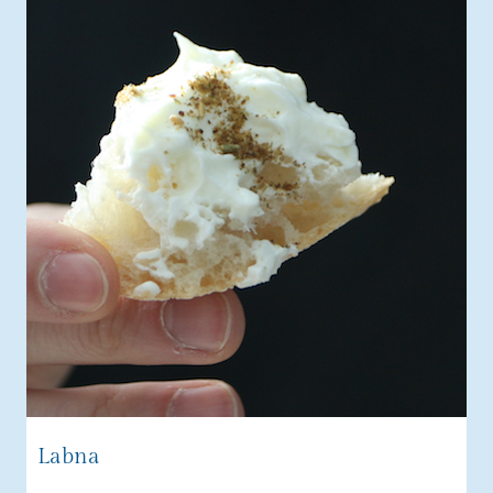
Labna