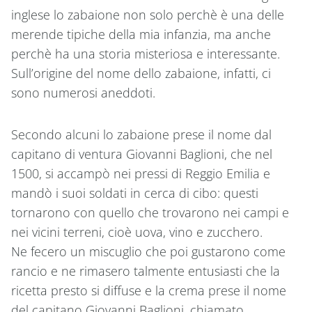
inglese lo zabaione non solo perchè è una delle
merende tipiche della mia infanzia, ma anche
perchè ha una storia misteriosa e interessante.
Sull’origine del nome dello zabaione, infatti, ci
sono numerosi aneddoti.
Secondo alcuni lo zabaione prese il nome dal
capitano di ventura Giovanni Baglioni, che nel
1500, si accampò nei pressi di Reggio Emilia e
mandò i suoi soldati in cerca di cibo: questi
tornarono con quello che trovarono nei campi e
nei vicini terreni, cioè uova, vino e zucchero.
Ne fecero un miscuglio che poi gustarono come
rancio e ne rimasero talmente entusiasti che la
ricetta presto si diffuse e la crema prese il nome
del capitano Giovanni Baglioni, chiamato