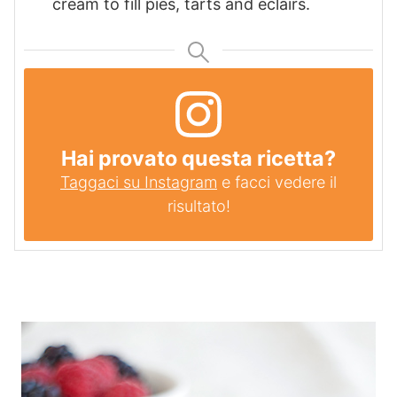
cream to fill pies, tarts and éclairs.
Hai provato questa ricetta?
Taggaci su Instagram
e facci vedere il
risultato!