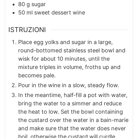
80
g
sugar
50
ml
sweet dessert wine
ISTRUZIONI
Place egg yolks and sugar in a large,
round-bottomed stainless steel bowl and
wisk for about 10 minutes, until the
mixture triples in volume, froths up and
becomes pale.
Pour in the wine in a slow, steady flow.
In the meantime, half-fill a pot with water,
bring the water to a simmer and reduce
the heat to low. Set the bowl containing
the custard over the water in a bain-marie
and make sure that the water does never
boil, otherwise the custard will curdle.