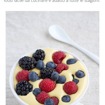
food facile da cucinare e adatto a tutte le stagioni.