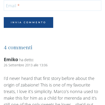
Email
*
4 commenti
Emiko
ha detto:
26 Settembre 2013 alle 13:06
I’d never heard that first story before about the
origin of zabaione! This is one of my favourite
treats, I love it’s simplicity. Marco’s nonna used to
make this for him as a child for merenda and it’s
still one of the only sweets he loves – she’d put