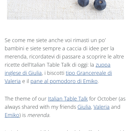
Se come me siete anche voi rimasti un po’
bambini e siete sempre a caccia di idee per la
merenda, ricordatevi di passare a scoprire le altre
ricette dell’Italian Table Talk di oggi: la
zuppa
inglese di Giulia
, i biscotti
tipo Grancereale di
Valeria
e il
pane al pomodoro di Emiko
.
The theme of our
Italian Table Talk
for October (as
always shared with my friends
Giulia
,
Valeria
and
Emiko
) is
merenda
.