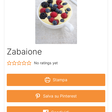
Zabaione
No ratings yet
Stampa
Salva su Pinterest