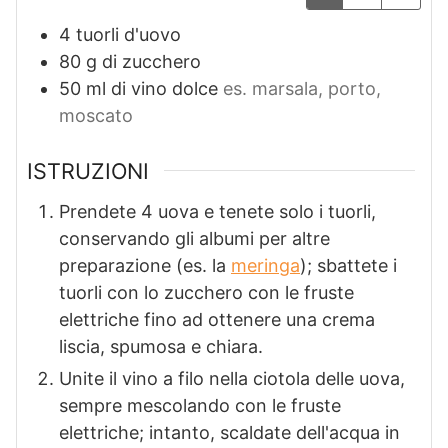
4
tuorli d'uovo
80
g
di zucchero
50
ml
di vino dolce
es. marsala, porto,
moscato
ISTRUZIONI
Prendete 4 uova e tenete solo i tuorli,
conservando gli albumi per altre
preparazione (es. la
meringa
); sbattete i
tuorli con lo zucchero con le fruste
elettriche fino ad ottenere una crema
liscia, spumosa e chiara.
Unite il vino a filo nella ciotola delle uova,
sempre mescolando con le fruste
elettriche; intanto, scaldate dell'acqua in